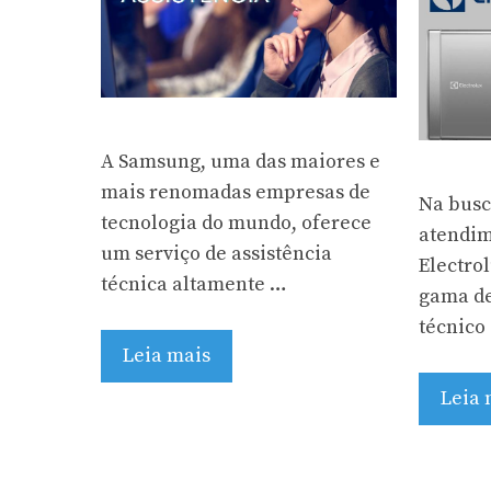
A Samsung, uma das maiores e
mais renomadas empresas de
Na busc
tecnologia do mundo, oferece
atendim
um serviço de assistência
Electro
técnica altamente …
gama de
técnico
Leia mais
Leia 