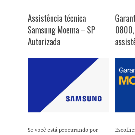
Assistência técnica
Garant
Samsung Moema – SP
0800, 
Autorizada
assist
Se você está procurando por
Escolhe