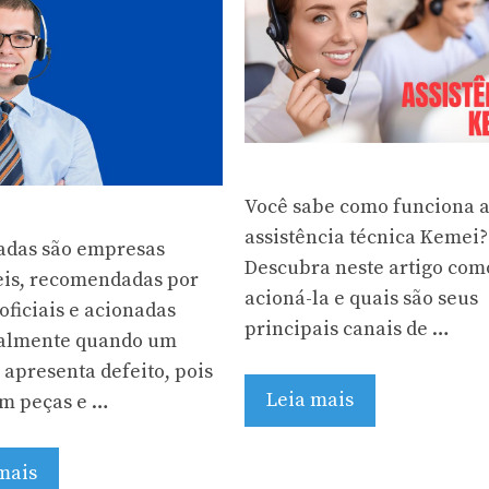
Você sabe como funciona 
assistência técnica Kemei?
adas são empresas
Descubra neste artigo com
eis, recomendadas por
acioná-la e quais são seus
oficiais e acionadas
principais canais de …
palmente quando um
 apresenta defeito, pois
Leia mais
m peças e …
mais