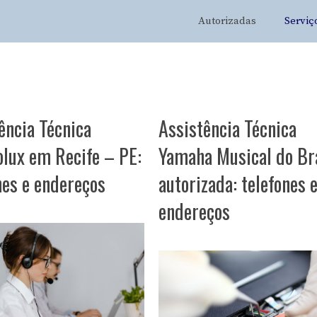
Autorizadas
Serviç
ência Técnica
Assistência Técnica
olux em Recife – PE:
Yamaha Musical do Br
nes e endereços
autorizada: telefones 
endereços