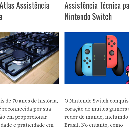
Atlas Assistência
Assistência Técnica pa
a
Nintendo Switch
O Nintendo Switch conquis
s de 70 anos de história,
coração de muitos gamers 
 é reconhecida por sua
redor do mundo, incluindo
ão em proporcionar
Brasil. No entanto, como
idade e praticidade em