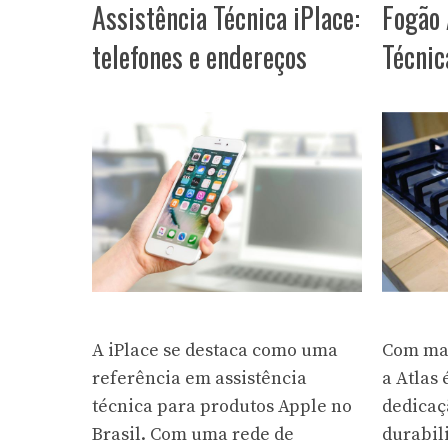
Assistência Técnica iPlace:
Fogão 
telefones e endereços
Técnic
A iPlace se destaca como uma
Com mai
referência em assistência
a Atlas
técnica para produtos Apple no
dedicaç
Brasil. Com uma rede de
durabil