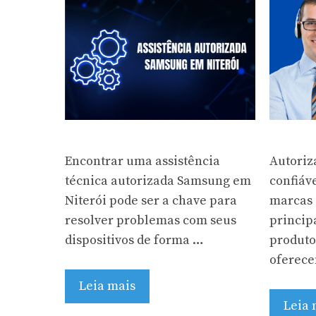
Encontrar uma assistência
Autoriz
técnica autorizada Samsung em
confiáv
Niterói pode ser a chave para
marcas 
resolver problemas com seus
princi
dispositivos de forma …
produto
oferece
Leia mais
Leia 