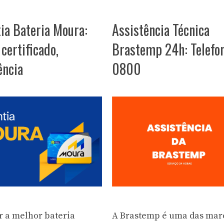
ia Bateria Moura:
Assistência Técnica
certificado,
Brastemp 24h: Telefo
ência
0800
r a melhor bateria
A Brastemp é uma das mar