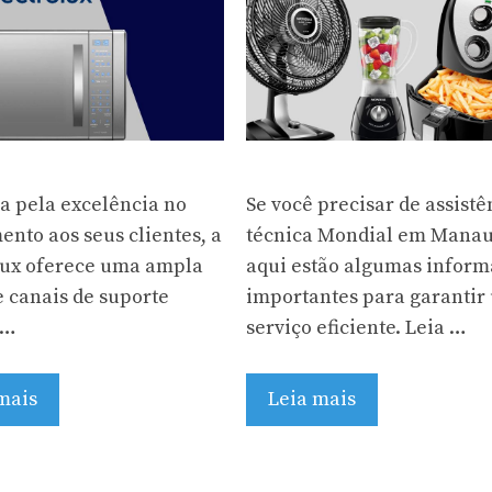
a pela excelência no
Se você precisar de assistê
ento aos seus clientes, a
técnica Mondial em Manau
lux oferece uma ampla
aqui estão algumas infor
 canais de suporte
importantes para garantir
 …
serviço eficiente. Leia …
mais
Leia mais