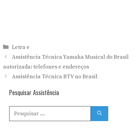
Categorias
Letra e
Assistência Técnica Yamaha Musical do Brasil
autorizada: telefones e endereços
Assistência Técnica BTV no Brasil
Pesquisar Assistência
Pesquisar
por: