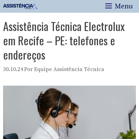
Pular
Menu
para
o
Assistência Técnica Electrolux
conteúdo
em Recife – PE: telefones e
endereços
30.10.24
Por
Equipe Assistência Técnica