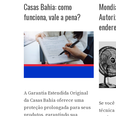
Casas Bahia: como
Mondi
funciona, vale a pena?
Autori
ender
A Garantia Estendida Original
da Casas Bahia oferece uma
Se você 
proteção prolongada para seus
técnica
produtos, garantindo sua