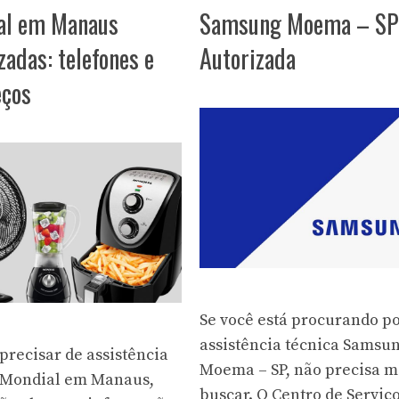
al em Manaus
Samsung Moema – SP
zadas: telefones e
Autorizada
eços
Se você está procurando p
assistência técnica Samsu
precisar de assistência
Moema – SP, não precisa m
 Mondial em Manaus,
buscar. O Centro de Serviç