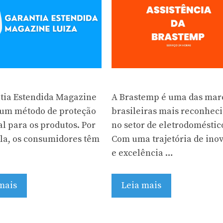
tia Estendida Magazine
A Brastemp é uma das mar
 um método de proteção
brasileiras mais reconhec
al para os produtos. Por
no setor de eletrodoméstic
la, os consumidores têm
Com uma trajetória de ino
e excelência …
mais
Leia mais