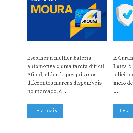
Escolher a melhor bateria
A Garan
automotiva é uma tarefa difícil.
Luiza é
Afinal, além de pesquisar as
adicion
diferentes marcas disponíveis
meio de
no mercado, é …
…
Leia mais
Leia 