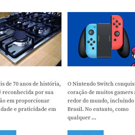
O Nintendo Switch conquis
s de 70 anos de história,
coração de muitos gamers 
 é reconhecida por sua
redor do mundo, incluindo
ão em proporcionar
Brasil. No entanto, como
idade e praticidade em
qualquer …