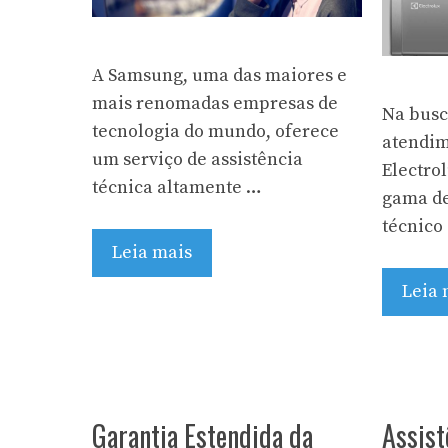
A Samsung, uma das maiores e
mais renomadas empresas de
Na busc
tecnologia do mundo, oferece
atendim
um serviço de assistência
Electro
técnica altamente …
gama de
técnico
Leia mais
Leia 
Garantia Estendida da
Assist