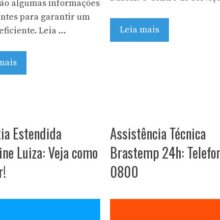
tão algumas informações
ntes para garantir um
Leia mais
eficiente. Leia …
mais
ia Estendida
Assistência Técnica
ne Luiza: Veja como
Brastemp 24h: Telefo
r!
0800