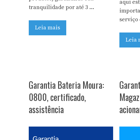
aqui es
tranquilidade por até 3 …
importa
serviço 
Leia mais
Leia 
Garantia Bateria Moura:
Garant
0800, certificado,
Magazi
assistência
aciona