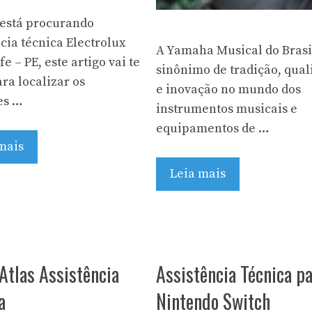
 está procurando
cia técnica Electrolux
A Yamaha Musical do Brasi
e – PE, este artigo vai te
sinônimo de tradição, qual
ra localizar os
e inovação no mundo dos
es …
instrumentos musicais e
equipamentos de …
mais
Leia mais
Atlas Assistência
Assistência Técnica pa
a
Nintendo Switch