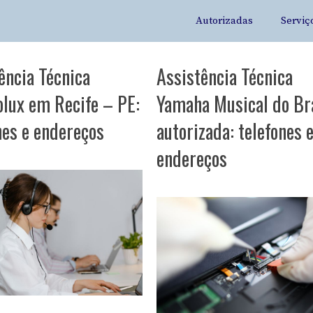
Autorizadas
Serviç
ência Técnica
Assistência Técnica
olux em Recife – PE:
Yamaha Musical do Br
nes e endereços
autorizada: telefones 
endereços