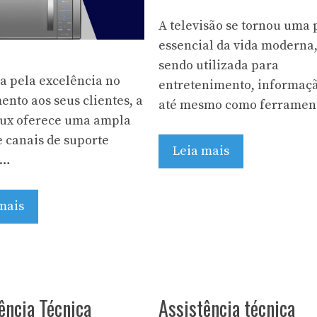
A televisão se tornou uma 
essencial da vida moderna
sendo utilizada para
a pela excelência no
entretenimento, informaç
ento aos seus clientes, a
até mesmo como ferramen
lux oferece uma ampla
 canais de suporte
Leia mais
 …
mais
ência Técnica
Assistência técnica