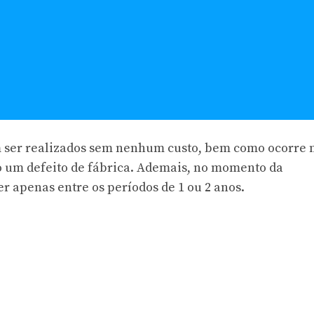
em ser realizados sem nenhum custo, bem como ocorre 
ado um defeito de fábrica. Ademais, no momento da
er apenas entre os períodos de 1 ou 2 anos.