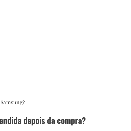
a Samsung?
endida depois da compra?