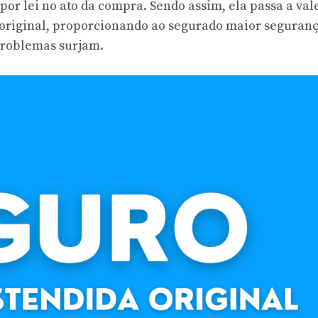
por lei no ato da compra. Sendo assim, ela passa a val
 original, proporcionando ao segurado maior seguranç
problemas surjam.