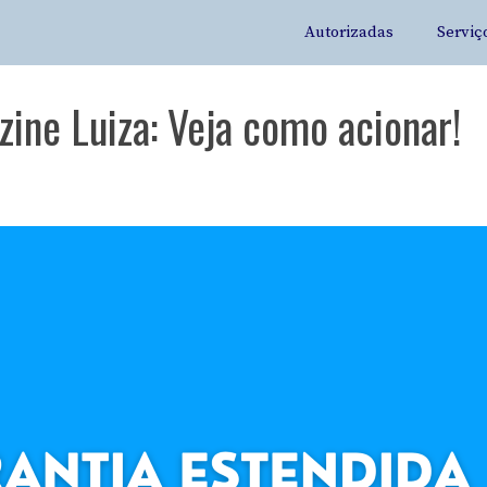
Autorizadas
Serviç
ine Luiza: Veja como acionar!