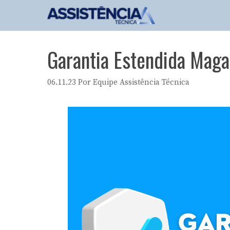
Pular
para
o
conteúdo
Garantia Estendida Magaz
06.11.23
Por
Equipe Assistência Técnica