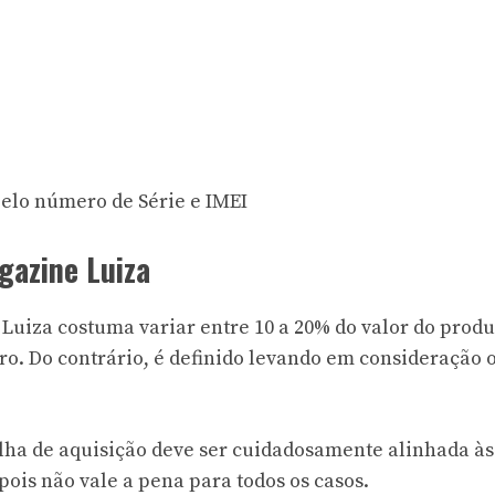
pelo número de Série e IMEI
gazine Luiza
Luiza costuma variar entre 10 a 20% do valor do produ
ro. Do contrário, é definido levando em consideração 
olha de aquisição deve ser cuidadosamente alinhada às
ois não vale a pena para todos os casos.