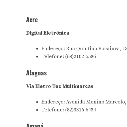
Acre
Digital Eletrônica
Endereço: Rua Quintino Bocaiuva, 13
Telefone:
(68)2102-5586
Alagoas
Via Eletro Tec Multimarcas
Endereço: Avenida Menino Marcelo, 
Telefone:
(82)3316-6454
Amapá