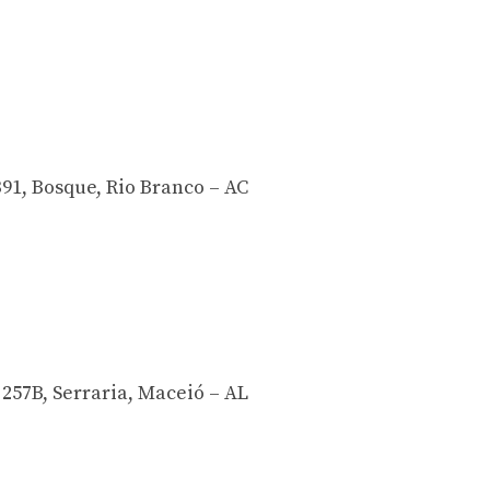
91, Bosque, Rio Branco – AC
257B, Serraria, Maceió – AL