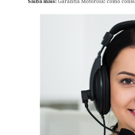
Saiba mais:
Garantia Motorola: como consu