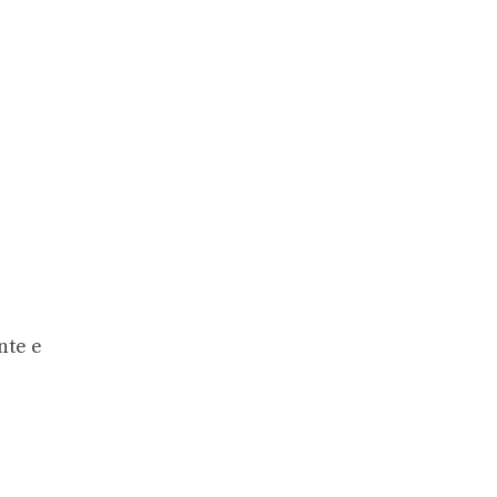
nte e