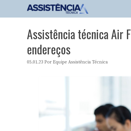
Pular
para
o
conteúdo
Assistência técnica Air F
endereços
05.01.23
Por
Equipe Assistência Técnica