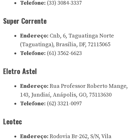
Telefone:
(33) 3084-3337
Super Corrente
Endereço:
Cnb, 6, Taguatinga Norte
(Taguatinga), Brasília, DF, 72115065
Telefone:
(61) 3562-6623
Eletro Astel
Endereço:
Rua Professor Roberto Mange,
143, Jundiaí, Anápolis, GO, 75113630
Telefone:
(62) 3321-0097
Leotec
Endereço:
Rodovia Br-262, S/N, Vila