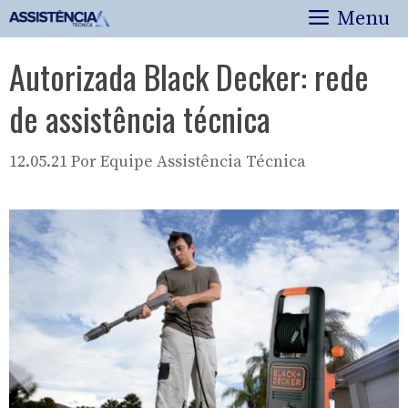
Pular
Menu
para
o
Autorizada Black Decker: rede
conteúdo
de assistência técnica
12.05.21
Por
Equipe Assistência Técnica