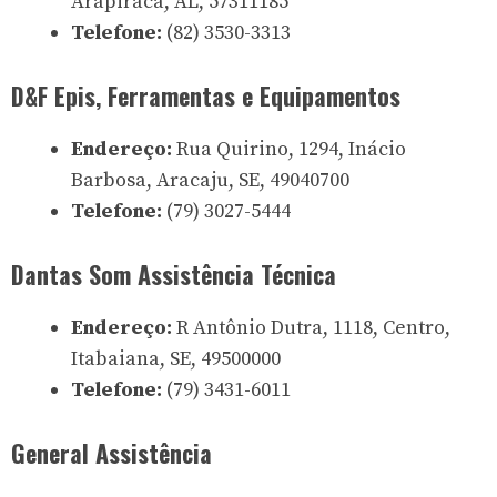
Arapiraca, AL, 57311185
Telefone:
(82) 3530-3313
D&F Epis, Ferramentas e Equipamentos
Endereço:
Rua Quirino, 1294, Inácio
Barbosa, Aracaju, SE, 49040700
Telefone:
(79) 3027-5444
Dantas Som Assistência Técnica
Endereço:
R Antônio Dutra, 1118, Centro,
Itabaiana, SE, 49500000
Telefone:
(79) 3431-6011
General Assistência