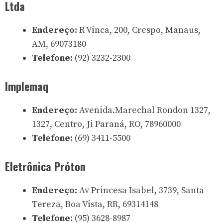
Ltda
Endereço:
R Vinca, 200, Crespo, Manaus,
AM, 69073180
Telefone:
(92) 3232-2300
Implemaq
Endereço:
Avenida.Marechal Rondon 1327,
1327, Centro, Ji Paraná, RO, 78960000
Telefone:
(69) 3411-5500
Eletrônica Próton
Endereço:
Av Princesa Isabel, 3739, Santa
Tereza, Boa Vista, RR, 69314148
Telefone:
(95) 3628-8987