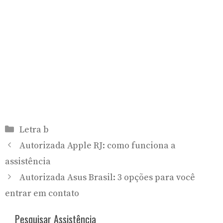
Categorias
Letra b
Autorizada Apple RJ: como funciona a
assistência
Autorizada Asus Brasil: 3 opções para você
entrar em contato
Pesquisar Assistência