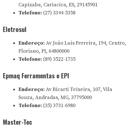
Capixaba, Cariacica, ES, 29145901
Telefone:
(27) 3344-5358
Eletrosul
Endereço:
Av João Luis Ferreira, 194, Centro,
Floriano, PI, 64800000
Telefone:
(89) 3522-1735
Epmaq Ferramentas e EPI
Endereço:
Av Ricarti Teixeira, 107, Vila
Souza, Andradas, MG, 37795000
Telefone:
(35) 3731-6980
Master-Tec