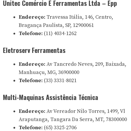
Unitec Comércio E Ferramentas Ltda – Epp
Endereço:
Travessa Itália, 146, Centro,
Bragança Paulista, SP, 12900061
Telefone:
(11) 4034-1262
Eletroserv Ferramentas
Endereço:
Av Tancredo Neves, 209, Baixada,
Manhuaçu, MG, 36900000
Telefone:
(33) 3331-8021
Multi-Maquinas Assistência Técnica
Endereço:
Av Vereador Nilo Torres, 1499, Vl
Araputanga, Tangara Da Serra, MT, 78300000
Telefone
: (65) 3325-2706