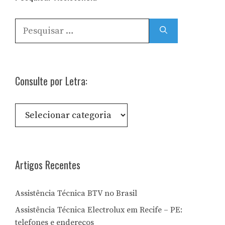
Pesquisar
por:
Consulte por Letra:
Consulte
por
Letra:
Artigos Recentes
Assistência Técnica BTV no Brasil
Assistência Técnica Electrolux em Recife – PE:
telefones e endereços