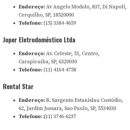
Endereço:
Av Angelo Modolo, 837, Di Napoli,
Cerquilho, SP, 18520000
Telefone:
(15) 3384-4659
Joper Eletrodoméstico Ltda
Endereço:
Av. Celeste, 51, Centro,
Carapicuíba, SP, 6320030
Telefone:
(11) 4164-4758
Rental Star
Endereço:
R. Sargento Estanislau Custódio,
62, Jardim Jussara, Sao Paulo, SP, 5534030
Telefone: (
11) 3746-6237