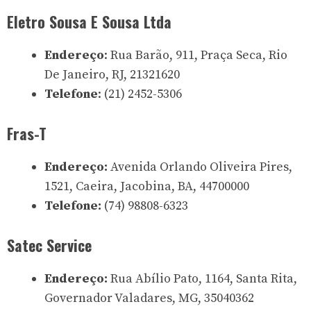
Eletro Sousa E Sousa Ltda
Endereço
: Rua Barão, 911, Praça Seca, Rio
De Janeiro, RJ, 21321620
Telefone
: (21) 2452-5306
Fras-T
Endereço:
Avenida Orlando Oliveira Pires,
1521, Caeira, Jacobina, BA, 44700000
Telefone:
(74) 98808-6323
Satec Service
Endereço:
Rua Abílio Pato, 1164, Santa Rita,
Governador Valadares, MG, 35040362