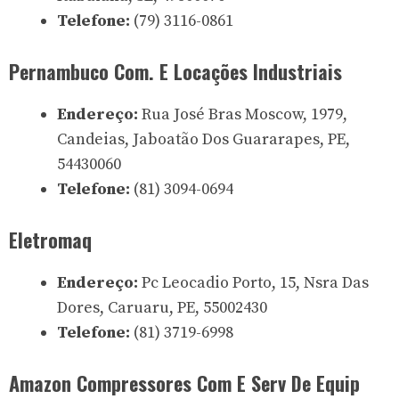
Telefone:
(79) 3116-0861
Pernambuco Com. E Locações Industriais
Endereço:
Rua José Bras Moscow, 1979,
Candeias, Jaboatão Dos Guararapes, PE,
54430060
Telefone:
(81) 3094-0694
Eletromaq
Endereço:
Pc Leocadio Porto, 15, Nsra Das
Dores, Caruaru, PE, 55002430
Telefone:
(81) 3719-6998
Amazon Compressores Com E Serv De Equip