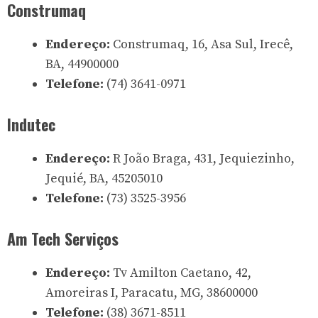
Construmaq
Endereço:
Construmaq, 16, Asa Sul, Irecê,
BA, 44900000
Telefone:
(74) 3641-0971
Indutec
Endereço:
R João Braga, 431, Jequiezinho,
Jequié, BA, 45205010
Telefone:
(73) 3525-3956
Am Tech Serviços
Endereço:
Tv Amilton Caetano, 42,
Amoreiras I, Paracatu, MG, 38600000
Telefone:
(38) 3671-8511