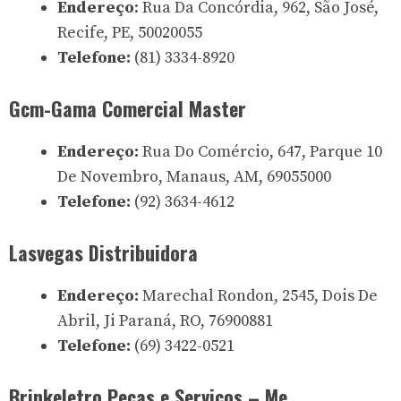
Endereço
: Rua Da Concórdia, 962, São José,
Recife, PE, 50020055
Telefone:
(81) 3334-8920
Gcm-Gama Comercial Master
Endereço:
Rua Do Comércio, 647, Parque 10
De Novembro, Manaus, AM, 69055000
Telefone:
(92) 3634-4612
Lasvegas Distribuidora
Endereço:
Marechal Rondon, 2545, Dois De
Abril, Ji Paraná, RO, 76900881
Telefone:
(69) 3422-0521
Brinkeletro Peças e Serviços – Me