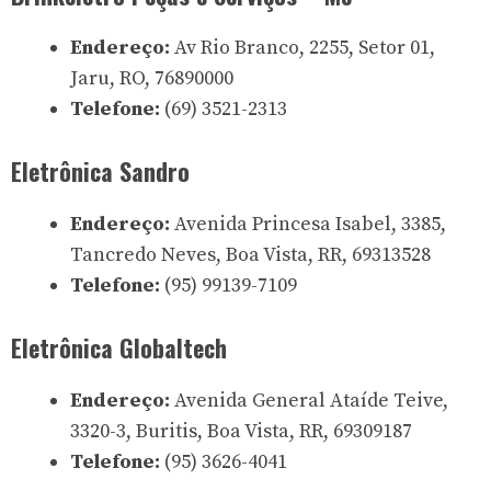
Endereço:
Av Rio Branco, 2255, Setor 01,
Jaru, RO, 76890000
Telefone:
(69) 3521-2313
Eletrônica Sandro
Endereço:
Avenida Princesa Isabel, 3385,
Tancredo Neves, Boa Vista, RR, 69313528
Telefone:
(95) 99139-7109
Eletrônica Globaltech
Endereço:
Avenida General Ataíde Teive,
3320-3, Buritis, Boa Vista, RR, 69309187
Telefone:
(95) 3626-4041