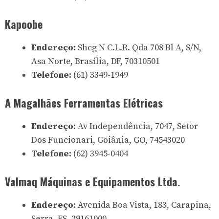
Kapoobe
Endereço:
Shcg N C.L.R. Qda 708 Bl A, S/N,
Asa Norte, Brasília, DF, 70310501
Telefone:
(61) 3349-1949
A Magalhães Ferramentas Elétricas
Endereço:
Av Independência, 7047, Setor
Dos Funcionari, Goiânia, GO, 74543020
Telefone:
(62) 3945-0404
Valmaq Máquinas e Equipamentos Ltda.
Endereço:
Avenida Boa Vista, 183, Carapina,
Serra, ES, 29161000