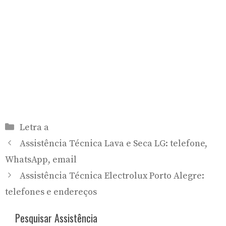
Categorias
Letra a
Assistência Técnica Lava e Seca LG: telefone,
WhatsApp, email
Assistência Técnica Electrolux Porto Alegre:
telefones e endereços
Pesquisar Assistência