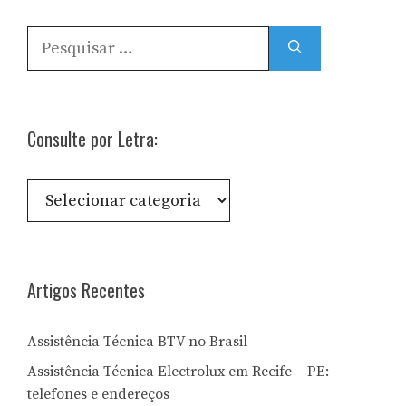
Pesquisar
por:
Consulte por Letra:
Consulte
por
Letra:
Artigos Recentes
Assistência Técnica BTV no Brasil
Assistência Técnica Electrolux em Recife – PE:
telefones e endereços