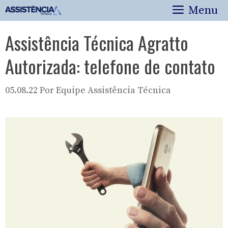
Pular
Menu
para
o
Assistência Técnica Agratto
conteúdo
Autorizada: telefone de contato
05.08.22
Por
Equipe Assistência Técnica