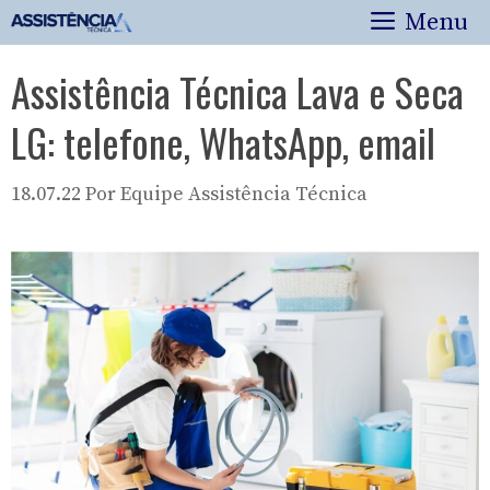
Pular
Menu
para
o
Assistência Técnica Lava e Seca
conteúdo
LG: telefone, WhatsApp, email
18.07.22
Por
Equipe Assistência Técnica