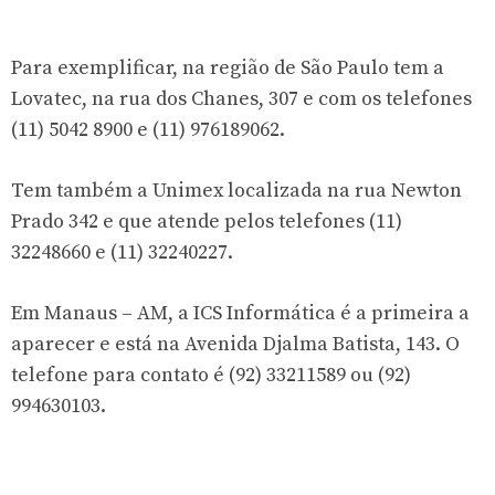
Para exemplificar, na região de São Paulo tem a
Lovatec, na rua dos Chanes, 307 e com os telefones
(11) 5042 8900 e (11) 976189062.
Tem também a Unimex localizada na rua Newton
Prado 342 e que atende pelos telefones (11)
32248660 e (11) 32240227.
Em Manaus – AM, a ICS Informática é a primeira a
aparecer e está na Avenida Djalma Batista, 143. O
telefone para contato é (92) 33211589 ou (92)
994630103.