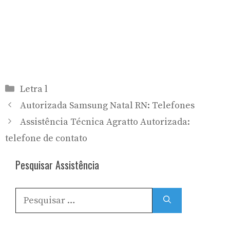
Categorias
Letra l
Autorizada Samsung Natal RN: Telefones
Assistência Técnica Agratto Autorizada:
telefone de contato
Pesquisar Assistência
Pesquisar
por: