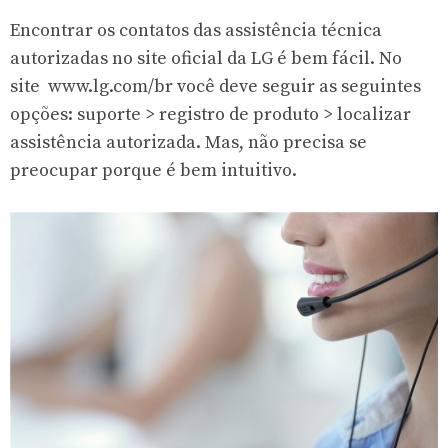
Encontrar os contatos das assistência técnica
autorizadas no site oficial da LG é bem fácil. No
site
www.lg.com/br
você deve seguir as seguintes
opções: suporte > registro de produto > localizar
assistência autorizada. Mas, não precisa se
preocupar porque é bem intuitivo.