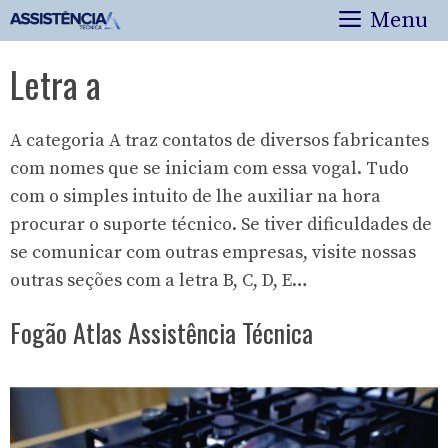
Pular
Menu
para
o
Letra a
conteúdo
A categoria A traz contatos de diversos fabricantes
com nomes que se iniciam com essa vogal. Tudo
com o simples intuito de lhe auxiliar na hora
procurar o suporte técnico. Se tiver dificuldades de
se comunicar com outras empresas, visite nossas
outras seções com a letra
B
,
C
, D, E…
Fogão Atlas Assistência Técnica