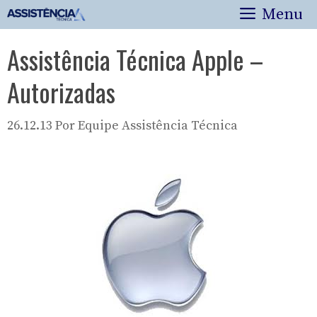
Pular
Menu
para
o
Assistência Técnica Apple –
conteúdo
Autorizadas
26.12.13
Por
Equipe Assistência Técnica