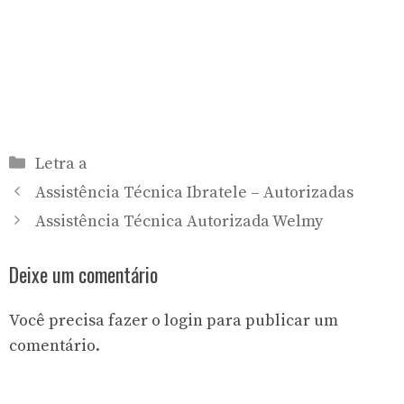
Categorias
Letra a
Assistência Técnica Ibratele – Autorizadas
Assistência Técnica Autorizada Welmy
Deixe um comentário
Você precisa fazer o
login
para publicar um
comentário.