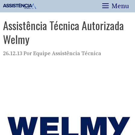
Pular
Menu
para
o
Assistência Técnica Autorizada
conteúdo
Welmy
26.12.13
Por
Equipe Assistência Técnica