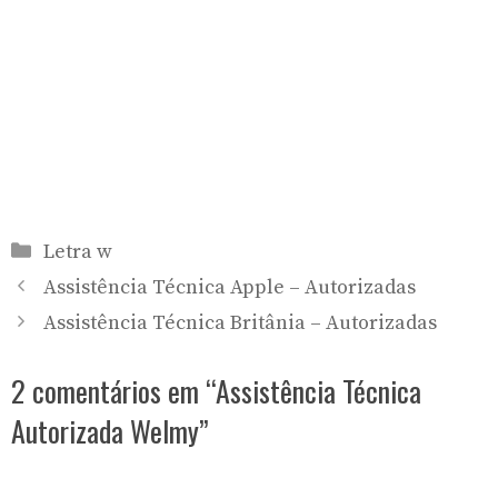
Categorias
Letra w
Assistência Técnica Apple – Autorizadas
Assistência Técnica Britânia – Autorizadas
2 comentários em “Assistência Técnica
Autorizada Welmy”