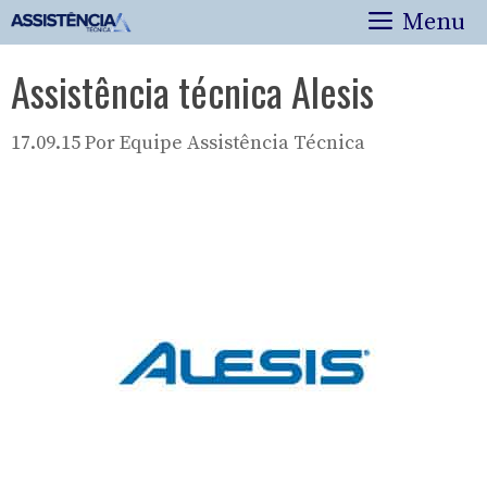
Pular
Menu
para
o
Assistência técnica Alesis
conteúdo
17.09.15
Por
Equipe Assistência Técnica