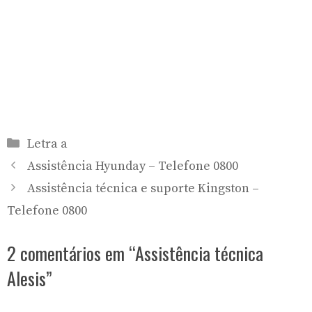
Categorias
Letra a
Assistência Hyunday – Telefone 0800
Assistência técnica e suporte Kingston –
Telefone 0800
2 comentários em “Assistência técnica
Alesis”