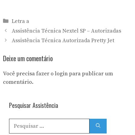
Categorias
Letra a
Assistência Técnica Nextel SP – Autorizadas
Assistência Técnica Autorizada Pretty Jet
Deixe um comentário
Você precisa fazer o
login
para publicar um
comentário.
Pesquisar Assistência
Pesquisar
por: