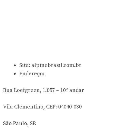
Site: alpinebrasil.com.br
Endereço:
Rua Loefgreen, 1.057 – 10º andar
Vila Clementino, CEP: 04040-030
São Paulo, SP.