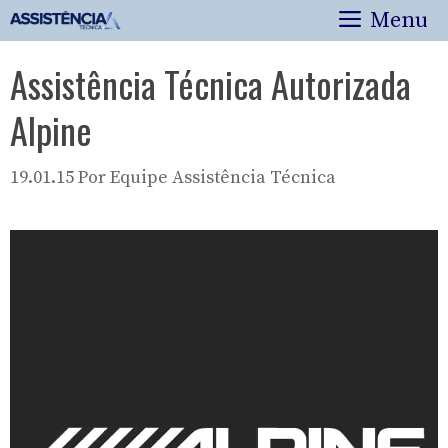
Pular
Menu
para
o
Assistência Técnica Autorizada
conteúdo
Alpine
19.01.15
Por
Equipe Assistência Técnica