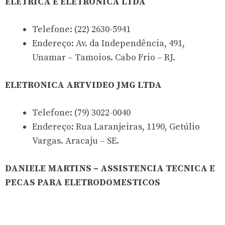
ELETRICA E ELETRONICA LTDA
Telefone: (22) 2630-5941
Endereço: Av. da Independência, 491,
Unamar – Tamoios. Cabo Frio – RJ.
ELETRONICA ARTVIDEO JMG LTDA
Telefone: (79) 3022-0040
Endereço: Rua Laranjeiras, 1190, Getúlio
Vargas. Aracaju – SE.
DANIELE MARTINS – ASSISTENCIA TECNICA E
PECAS PARA ELETRODOMESTICOS