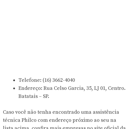
Telefone: (16) 3662-4040
Endereço: Rua Celso Garcia, 35, LJ 01, Centro.
Batatais – SP.
Caso você não tenha encontrado uma assistência
técnica Philco com endereço próximo ao seu na
lista acima, confira mais empresas no
site oficial da