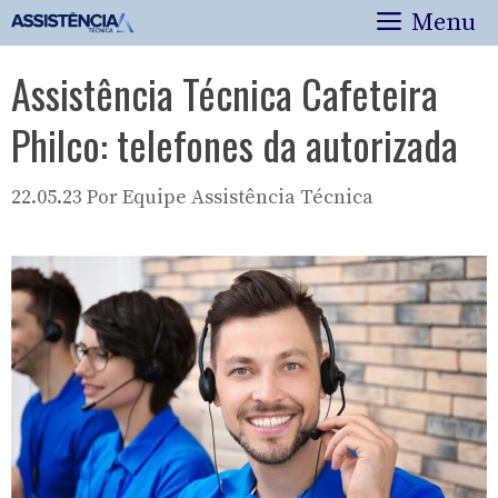
Pular
Menu
para
o
Assistência Técnica Cafeteira
conteúdo
Philco: telefones da autorizada
22.05.23
Por
Equipe Assistência Técnica