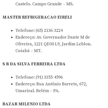
Castelo. Campo Grande – MS.
MASTER REFRIGERACAO EIRELI
Telefone: (65) 2136-3224
Endereço: Av. Governador Dante M de
Oliveira, 1221 QD30 L9, Jardim Leblon.
Cuiabá – MT.
S R DA SILVA FERREIRA LTDA
Telefone: (91) 3355-4596
Endereço: Rua Antônio Barreto, 672,
Umarizal. Belém – PA.
BAZAR MILENIO LTDA