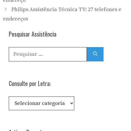
endereço
Philips Assistência Técnica TV: 27 telefones e
endereços
Pesquisar Assistência
Pesquisar
por:
Consulte por Letra:
Consulte
por
Letra: