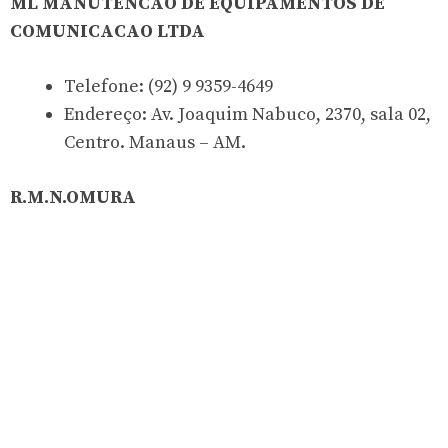
ML MANUTENCAO DE EQUIPAMENTOS DE
COMUNICACAO LTDA
Telefone: (92) 9 9359-4649
Endereço: Av. Joaquim Nabuco, 2370, sala 02,
Centro. Manaus – AM.
R.M.N.OMURA