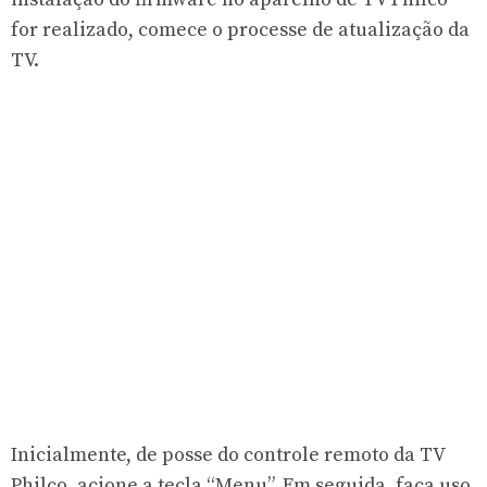
for realizado, comece o processe de atualização da
TV.
Inicialmente, de posse do controle remoto da TV
Philco, acione a tecla “Menu”. Em seguida, faça uso