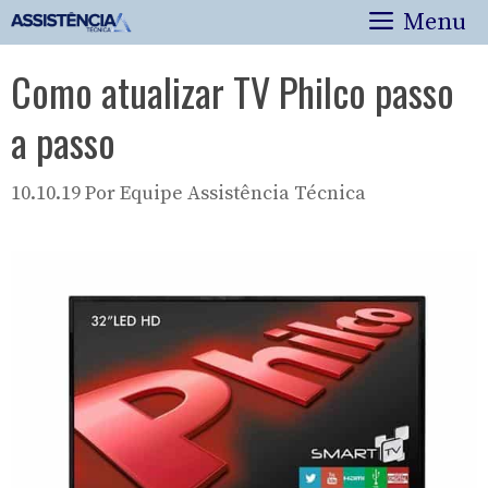
Pular
Menu
para
o
Como atualizar TV Philco passo
conteúdo
a passo
10.10.19
Por
Equipe Assistência Técnica