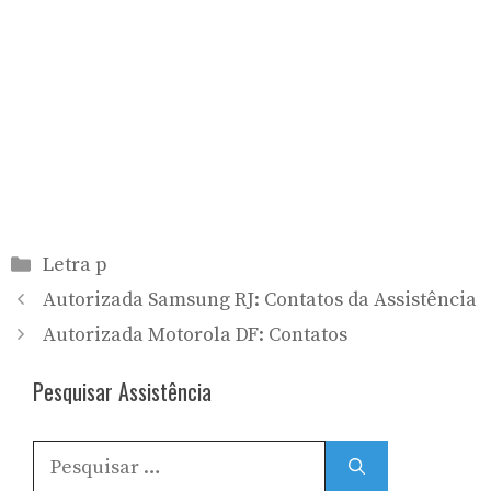
Categorias
Letra p
Autorizada Samsung RJ: Contatos da Assistência
Autorizada Motorola DF: Contatos
Pesquisar Assistência
Pesquisar
por: