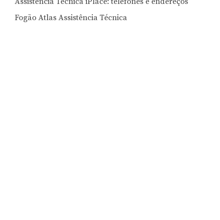
Assistência Técnica iPlace: telefones e endereços
Fogão Atlas Assistência Técnica