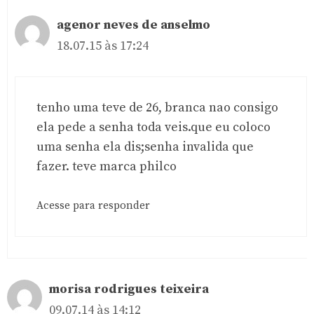
agenor neves de anselmo
18.07.15 às 17:24
tenho uma teve de 26, branca nao consigo
ela pede a senha toda veis.que eu coloco
uma senha ela dis;senha invalida que
fazer. teve marca philco
Acesse para responder
morisa rodrigues teixeira
09.07.14 às 14:12