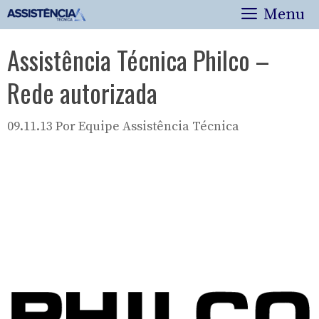
Pular
Menu
para
o
Assistência Técnica Philco –
conteúdo
Rede autorizada
09.11.13
Por
Equipe Assistência Técnica