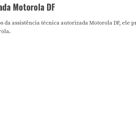
zada Motorola DF
s da assistência técnica autorizada Motorola DF, ele p
rola
.