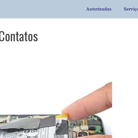
Autorizadas
Serviç
 Contatos