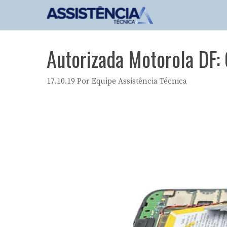
Pular
para
o
conteúdo
Autorizada Motorola DF:
17.10.19
Por
Equipe Assistência Técnica