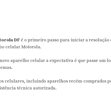
torola DF
é o primeiro passo para iniciar a resolução
ho celular Motorola.
novo aparelho celular a expectativa é que passe um l
lemas.
os celulares, incluindo aparelhos recém-comprados 
stência técnica autorizada.