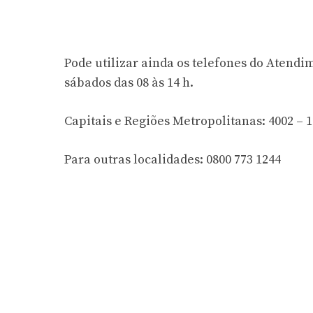
Pode utilizar ainda os telefones do Atendim
sábados das 08 às 14 h.
Capitais e Regiões Metropolitanas:
4002 – 
Para outras localidades:
0800 773 1244