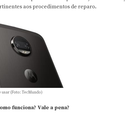
ertinentes aos procedimentos de reparo.
 usar (Foto: TecMundo)
Como funciona? Vale a pena?