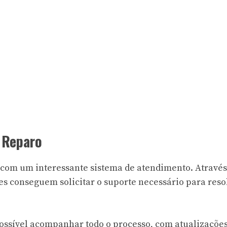
 Reparo
 com um interessante sistema de atendimento. Através
s conseguem solicitar o suporte necessário para reso
ossível acompanhar todo o processo, com atualizaçõe