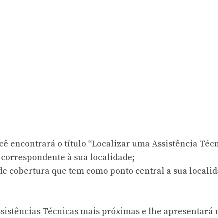
ê encontrará o título “Localizar uma Assistência Técn
P correspondente à sua localidade;
 de cobertura que tem como ponto central a sua localid
ssistências Técnicas mais próximas e lhe apresentará