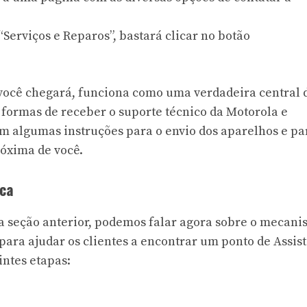
“Serviços e Reparos”, bastará clicar no botão
 você chegará, funciona como uma verdadeira central 
formas de receber o suporte técnico da Motorola e
m algumas instruções para o envio dos aparelhos e pa
róxima de você.
ica
 seção anterior, podemos falar agora sobre o mecan
para ajudar os clientes a encontrar um ponto de Assis
intes etapas: