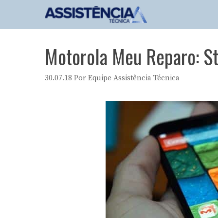
Pular
para
o
conteúdo
Motorola Meu Reparo: St
30.07.18
Por
Equipe Assistência Técnica