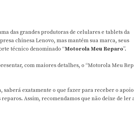
uma das grandes produtoras de celulares e tablets da
empresa chinesa Lenovo, mas mantém sua marca, seus
porte técnico denominado “
Motorola Meu Reparo
”.
apresentar, com maiores detalhes, o “Motorola Meu Rep
, saberá exatamente o que fazer para receber o apoio
 reparos. Assim, recomendamos que não deixe de ler a