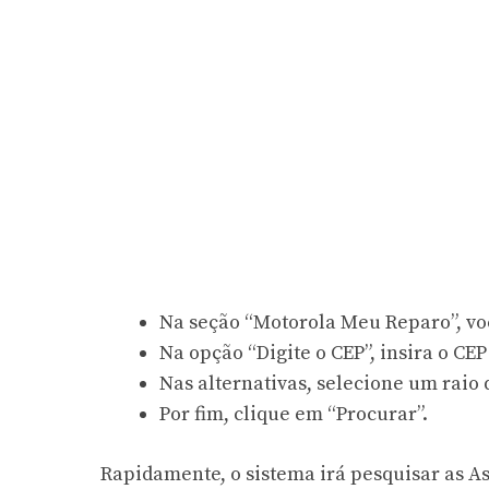
Na seção “Motorola Meu Reparo”, voc
Na opção “Digite o CEP”, insira o CE
Nas alternativas, selecione um raio
Por fim, clique em “Procurar”.
Rapidamente, o sistema irá pesquisar as A