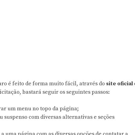
o é feito de forma muito fácil, através do
site oficial
licitação, bastará seguir os seguintes passos:
trar um menu no topo da página;
u suspenso com diversas alternativas e seções
 a uma página com as diversas opções de contatar a