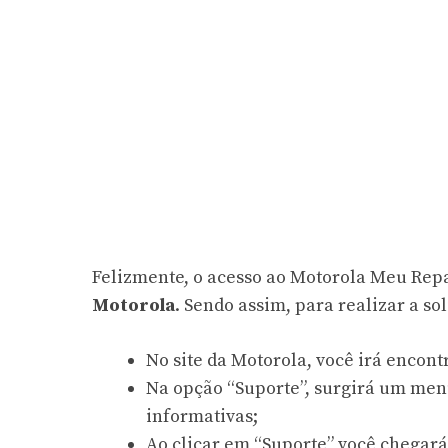
Felizmente, o acesso ao Motorola Meu Repar
Motorola
. Sendo assim, para realizar a so
No site da Motorola, você irá encon
Na opção “Suporte”, surgirá um men
informativas;
Ao clicar em “Suporte” você chegará