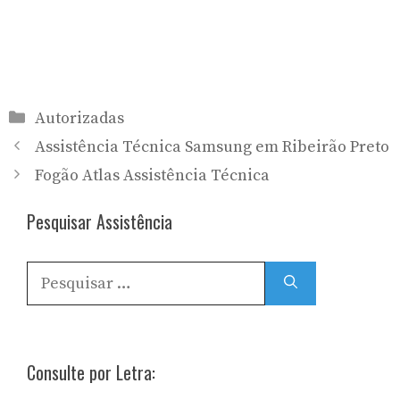
Categorias
Autorizadas
Assistência Técnica Samsung em Ribeirão Preto
Fogão Atlas Assistência Técnica
Pesquisar Assistência
Pesquisar
por:
Consulte por Letra: