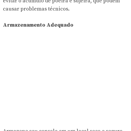
evitar o acúmulo de poeira e sujeira, que podem
causar problemas técnicos.
Armazenamento Adequado