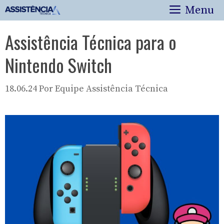
Pular
Menu
para
o
Assistência Técnica para o
conteúdo
Nintendo Switch
18.06.24
Por
Equipe Assistência Técnica