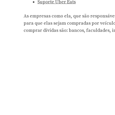
Suporte Uber Eats
As empresas como ela, que são responsáveis
para que elas sejam compradas por veícul
comprar dívidas são: bancos, faculdades, im