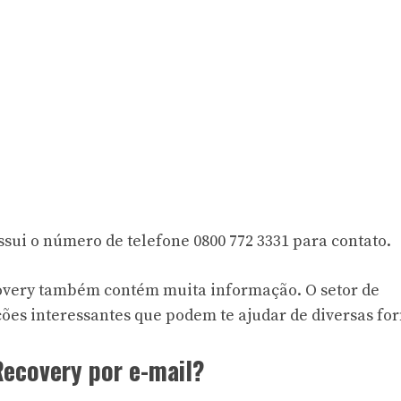
sui o número de telefone
0800 772 3331
para contato.
overy
também contém muita informação. O setor de
es interessantes que podem te ajudar de diversas fo
ecovery por e-mail?