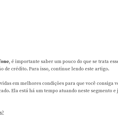
fone
, é importante saber um pouco do que se trata ess
de crédito. Para isso, continue lendo este artigo.
ívidas em melhores condições para que você consiga v
rcado. Ela está há um tempo atuando neste segmento e 
s?