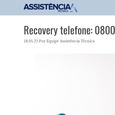
Pular
para
o
conteúdo
Recovery telefone: 0800
18.05.22
Por
Equipe Assistência Técnica