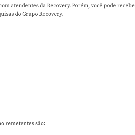
 com atendentes da Recovery. Porém, você pode recebe
uisas do Grupo Recovery.
mo remetentes são: