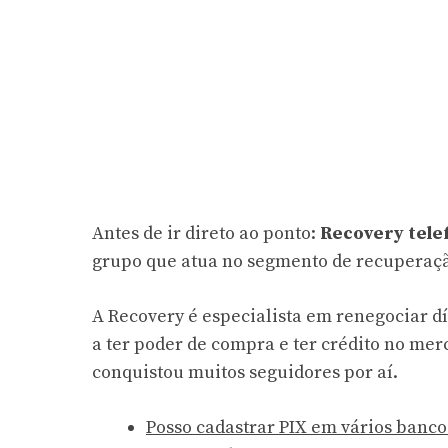
Antes de ir direto ao ponto:
Recovery tele
grupo que atua no segmento de recuperação 
A Recovery é especialista em renegociar d
a ter poder de compra e ter crédito no me
conquistou muitos seguidores por aí.
Posso cadastrar PIX em vários banco