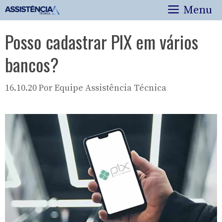
Pular
Menu
para
o
Posso cadastrar PIX em vários
conteúdo
bancos?
16.10.20
Por
Equipe Assistência Técnica