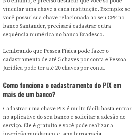
No entanto, é preciso destacar que você só pode
vincular uma chave a cada instituição. Exemplo: se
você possui sua chave relacionada ao seu CPF no
banco Santander
, precisará cadastrar outra
sequência numérica no
banco Bradesco
.
Lembrando que Pessoa Física pode fazer o
cadastramento de até 5 chaves por conta e Pessoa
Jurídica pode ter até 20 chaves por conta.
Como funciona o cadastramento do PIX em
mais de um banco?
Cadastrar uma chave PIX é muito fácil: basta entrar
no aplicativo do seu banco e solicitar a adesão do
serviço. Ele é gratuito e você pode realizar a
inscrição rapidamente, sem burocracia.