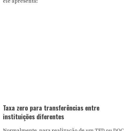
ele apresenta:
Taxa zero para transferências entre
instituições diferentes
Normalmente, para realização de um TED ou DOC