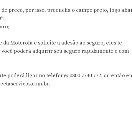
de preço, por isso, preencha o campo preto, logo abai
”;
uro;
e da Motorola e solicite a adesão ao seguro, eles te
 você poderá adquirir seu seguro rapidamente e com
e poderá ligar no telefone: 0800 7740 772, ou então en
ectaservicos.com.br
.