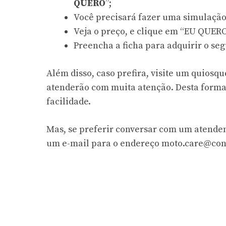
QUERO
”;
Você precisará fazer uma simulação 
Veja o preço, e clique em “EU QUERO
Preencha a ficha para adquirir o seg
Além disso, caso prefira, visite um quiosqu
atenderão com muita atenção. Desta forma
facilidade.
Mas, se preferir conversar com um atendent
um e-mail para o endereço
moto.care@con