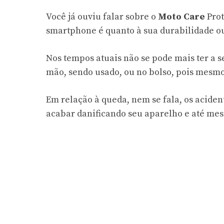
Você já ouviu falar sobre o
Moto Care
Prot
smartphone é quanto à sua durabilidade ou
Nos tempos atuais não se pode mais ter a s
mão, sendo usado, ou no bolso, pois mesmo 
Em relação à queda, nem se fala, os acide
acabar danificando seu aparelho e até mes