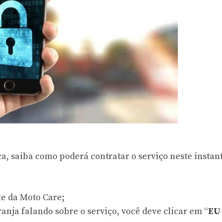
, saiba como poderá contratar o serviço neste instant
te da Moto Care;
anja falando sobre o serviço, você deve clicar em “
EU