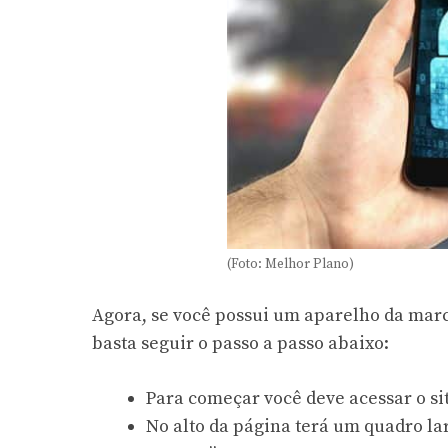
(Foto: Melhor Plano)
Agora, se você possui um aparelho da marca
basta seguir o passo a passo abaixo:
Para começar você deve acessar o si
No alto da página terá um quadro lar