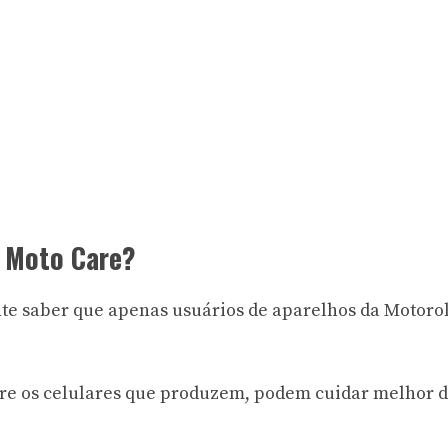
o Moto Care?
nte saber que apenas usuários de aparelhos da Motoro
bre os celulares que produzem, podem cuidar melhor 