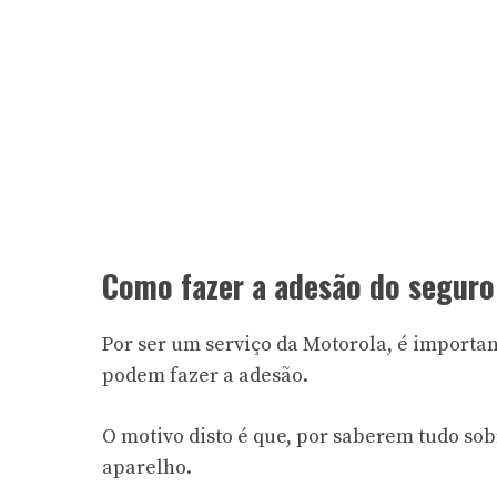
Como fazer a adesão do segur
Por ser um serviço da Motorola, é importa
podem fazer a adesão.
O motivo disto é que, por saberem tudo so
aparelho.