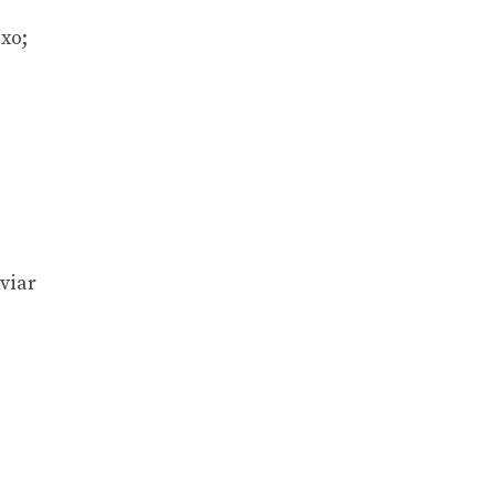
xo;
viar