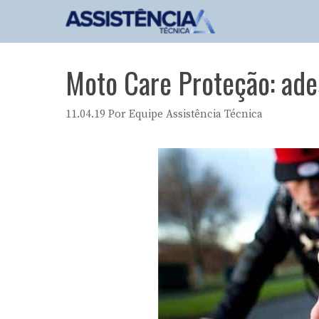
Pular
para
o
conteúdo
Moto Care Proteção: ades
11.04.19
Por
Equipe Assistência Técnica