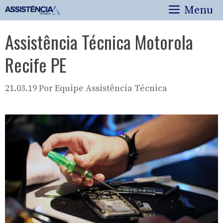
Pular
Menu
para
o
Assistência Técnica Motorola
conteúdo
Recife PE
21.03.19
Por
Equipe Assistência Técnica