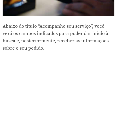
Abaixo do título “Acompanhe seu serviço”, você
verá os campos indicados para poder dar início à
busca e, posteriormente, receber as informações
sobre o seu pedido.