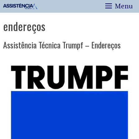
Pular
Menu
para
o
endereços
conteúdo
Assistência Técnica Trumpf – Endereços