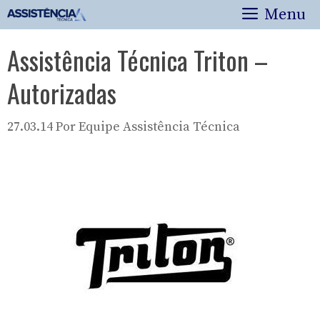
Pular
Menu
para
o
Assistência Técnica Triton –
conteúdo
Autorizadas
27.03.14
Por
Equipe Assistência Técnica