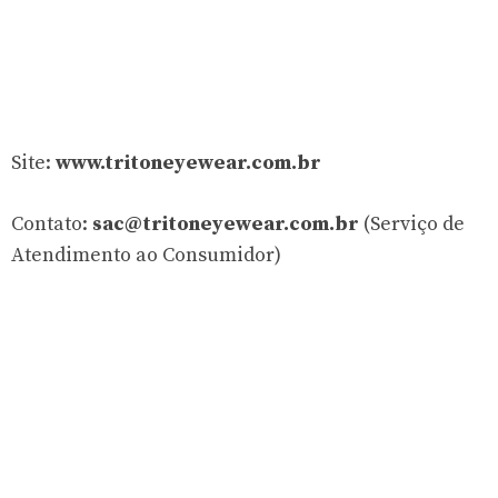
Site:
www.tritoneyewear.com.br
Contato:
sac@tritoneyewear.com.br
(Serviço de
Atendimento ao Consumidor)