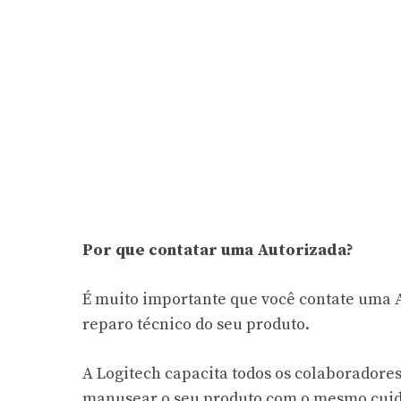
Por que contatar uma Autorizada?
É muito importante que você contate uma A
reparo técnico do seu produto.
A Logitech capacita todos os colaboradore
manusear o seu produto com o mesmo cuida