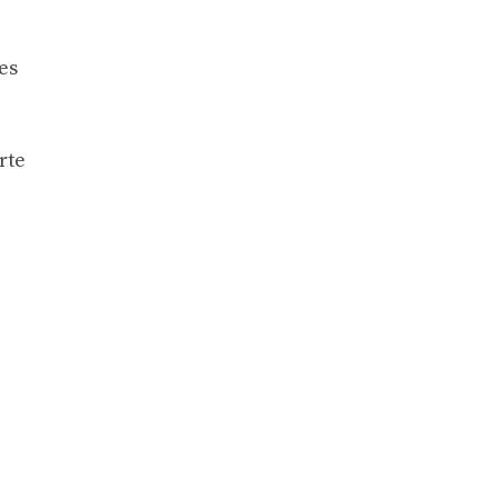
es
rte