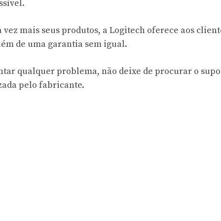
sível.
vez mais seus produtos, a Logitech oferece aos client
além de uma garantia sem igual.
entar qualquer problema, não deixe de procurar o supo
zada pelo fabricante.