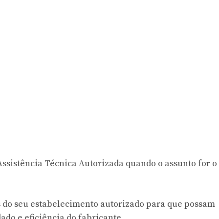
ssistência Técnica Autorizada quando o assunto for o
s do seu estabelecimento autorizado para que possam
do e eficiência do fabricante.