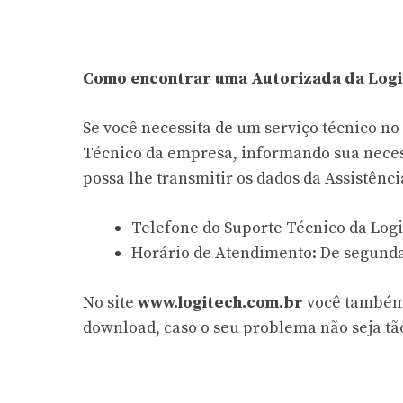
Como encontrar uma Autorizada da Logi
Se você necessita de um serviço técnico no
Técnico da empresa, informando sua neces
possa lhe transmitir os dados da Assistênc
Telefone do Suporte Técnico da Logi
Horário de Atendimento: De segunda a
No site
www.logitech.com.br
você também 
download, caso o seu problema não seja tã