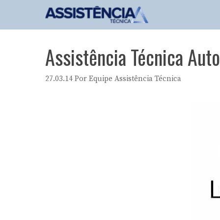
Pular
para
o
conteúdo
Assistência Técnica Auto
27.03.14
Por
Equipe Assistência Técnica