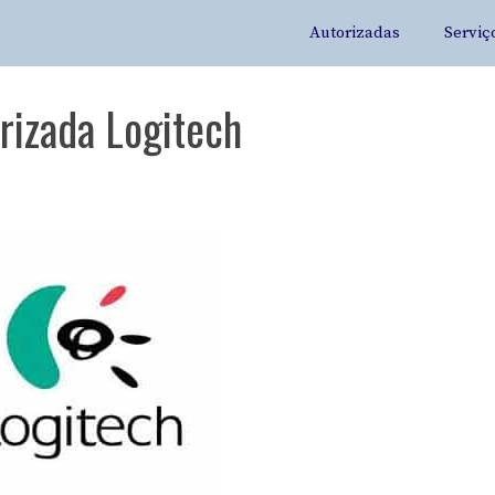
Autorizadas
Serviç
rizada Logitech