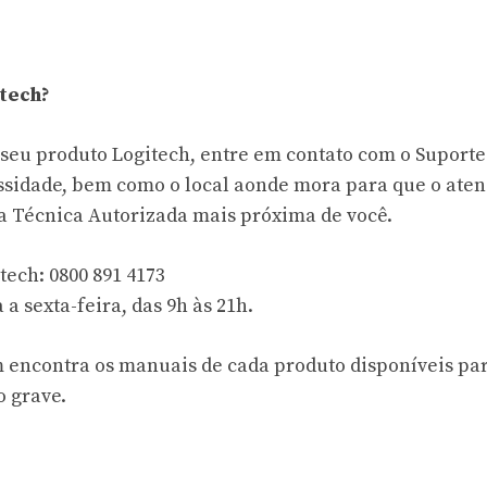
tech?
 seu produto Logitech, entre em contato com o Suporte
sidade, bem como o local aonde mora para que o ate
ia Técnica Autorizada mais próxima de você.
tech: 0800 891 4173
 sexta-feira, das 9h às 21h.
encontra os manuais de cada produto disponíveis pa
o grave.