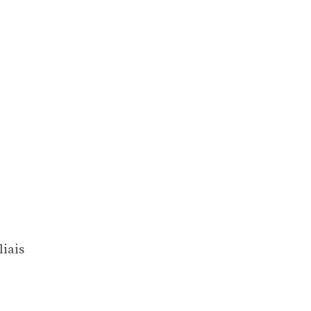
liais