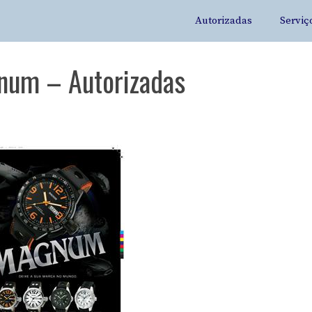
Autorizadas
Serviç
gnum – Autorizadas