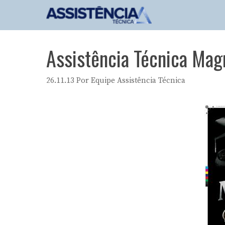
Pular
para
o
conteúdo
Assistência Técnica Ma
26.11.13
Por
Equipe Assistência Técnica