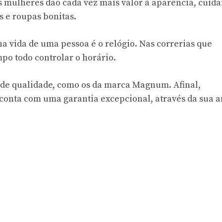
as mulheres dão cada vez mais valor à aparência, cuid
s e roupas bonitas.
na vida de uma pessoa é o relógio. Nas correrias que
po todo controlar o horário.
o de qualidade, como os da marca Magnum. Afinal,
onta com uma garantia excepcional, através da sua 