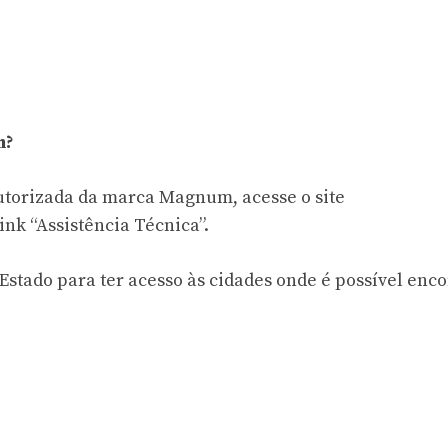
m?
utorizada da marca Magnum, acesse o site
nk “Assistência Técnica”.
Estado para ter acesso às cidades onde é possível enc