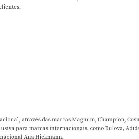
clientes.
 nacional, através das marcas Magnum, Champion, Cos
usiva para marcas internacionais, como Bulova, Adid
ca nacional Ana Hickmann.