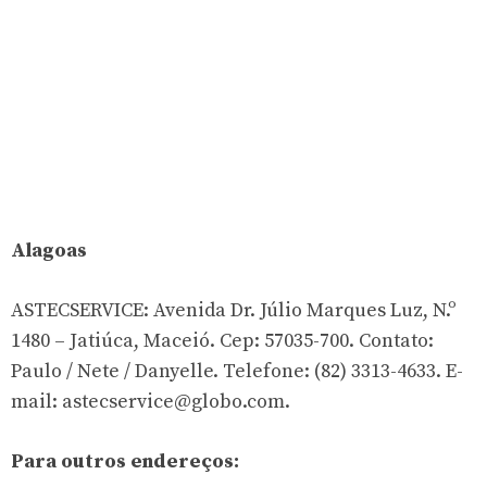
Alagoas
ASTECSERVICE: Avenida Dr. Júlio Marques Luz, N.º
1480 – Jatiúca, Maceió. Cep: 57035-700. Contato:
Paulo / Nete / Danyelle. Telefone: (82) 3313-4633. E-
mail:
astecservice@globo.com
.
Para outros endereços: