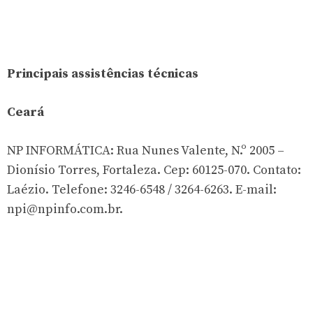
Principais assistências técnicas
Ceará
NP INFORMÁTICA: Rua Nunes Valente, N.º 2005 –
Dionísio Torres, Fortaleza. Cep: 60125-070. Contato:
Laézio. Telefone: 3246-6548 / 3264-6263. E-mail:
npi@npinfo.com.br
.