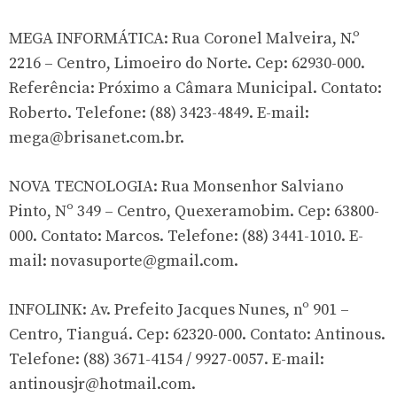
MEGA INFORMÁTICA: Rua Coronel Malveira, N.º
2216 – Centro, Limoeiro do Norte. Cep: 62930-000.
Referência: Próximo a Câmara Municipal. Contato:
Roberto. Telefone: (88) 3423-4849. E-mail:
mega@brisanet.com.br
.
NOVA TECNOLOGIA: Rua Monsenhor Salviano
Pinto, Nº 349 – Centro, Quexeramobim. Cep: 63800-
000. Contato: Marcos. Telefone: (88) 3441-1010. E-
mail:
novasuporte@gmail.com
.
INFOLINK: Av. Prefeito Jacques Nunes, nº 901 –
Centro, Tianguá. Cep: 62320-000. Contato: Antinous.
Telefone: (88) 3671-4154 / 9927-0057. E-mail:
antinousjr@hotmail.com
.