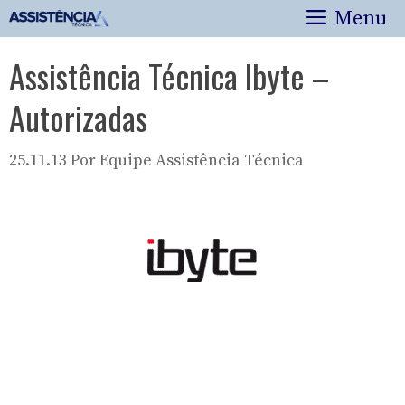
Pular
Menu
para
o
Assistência Técnica Ibyte –
conteúdo
Autorizadas
25.11.13
Por
Equipe Assistência Técnica