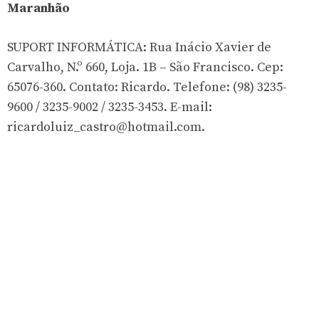
Maranhão
SUPORT INFORMÁTICA: Rua Inácio Xavier de
Carvalho, N.º 660, Loja. 1B – São Francisco. Cep:
65076-360. Contato: Ricardo. Telefone: (98) 3235-
9600 / 3235-9002 / 3235-3453. E-mail:
ricardoluiz_castro@hotmail.com
.