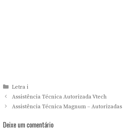
Categorias
Letra i
Assistência Técnica Autorizada Vtech
Assistência Técnica Magnum – Autorizadas
Deixe um comentário