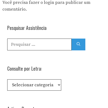
Você precisa fazer o
login
para publicar um
comentário.
Pesquisar Assistência
Pesquisar
por:
Consulte por Letra:
Consulte
por
Letra: