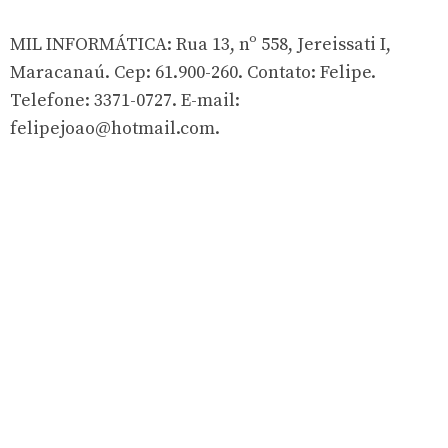
MIL INFORMÁTICA: Rua 13, nº 558, Jereissati I,
Maracanaú. Cep: 61.900-260. Contato: Felipe.
Telefone: 3371-0727. E-mail:
felipejoao@hotmail.com
.