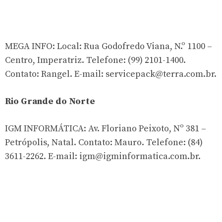
MEGA INFO: Local: Rua Godofredo Viana, N.º 1100 –
Centro, Imperatriz. Telefone: (99) 2101-1400.
Contato: Rangel. E-mail:
servicepack@terra.com.br
.
Rio Grande do Norte
IGM INFORMÁTICA: Av. Floriano Peixoto, Nº 381 –
Petrópolis, Natal. Contato: Mauro. Telefone: (84)
3611-2262. E-mail:
igm@igminformatica.com.br
.