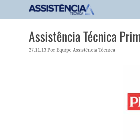
Pular
para
o
conteúdo
Assistência Técnica Prim
27.11.13
Por
Equipe Assistência Técnica