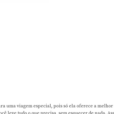
a uma viagem especial, pois só ela oferece a melhor
ocê leve tudo o que precisa, sem esquecer de nada. As