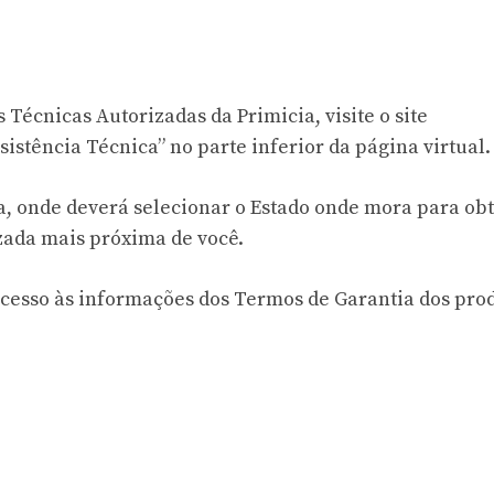
 Técnicas Autorizadas da Primicia, visite o site
stência Técnica” no parte inferior da página virtual.
a, onde deverá selecionar o Estado onde mora para ob
zada mais próxima de você.
esso às informações dos Termos de Garantia dos pro