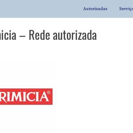
Autorizadas
Serviç
icia – Rede autorizada