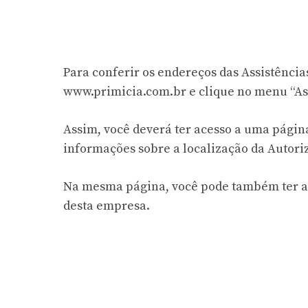
Para conferir os endereços das Assistências
www.primicia.com.br e clique no menu “Assi
Assim, você deverá ter acesso a uma págin
informações sobre a localização da Autori
Na mesma página, você pode também ter ac
desta empresa.