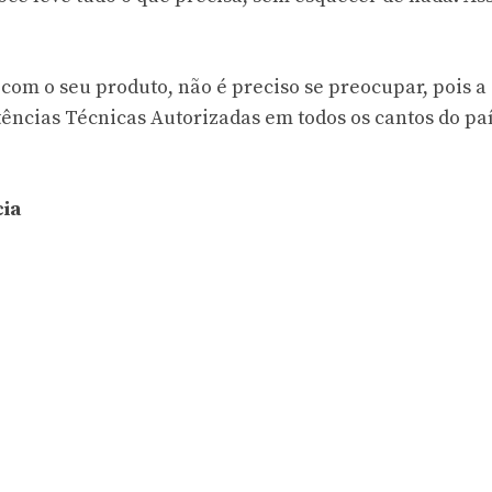
om o seu produto, não é preciso se preocupar, pois a
ncias Técnicas Autorizadas em todos os cantos do paí
cia