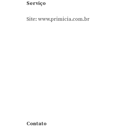
Serviço
Site: www.primicia.com.br
Contato