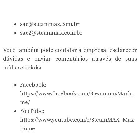
sac@steammax.com.br
sac2@steammax.com.br
Você também pode contatar a empresa, esclarecer
dúvidas e enviar comentários através de suas
mídias sociais:
Facebook:
https://www.facebook.com/SteammaxMaxho
me/
YouTube:
https://www.youtube.com/c/SteamMAX_Max
Home