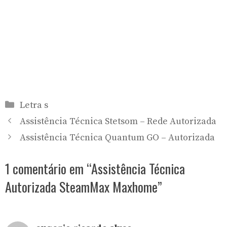
Categorias
Letra s
Assistência Técnica Stetsom – Rede Autorizada
Assistência Técnica Quantum GO – Autorizada
1 comentário em “Assistência Técnica
Autorizada SteamMax Maxhome”