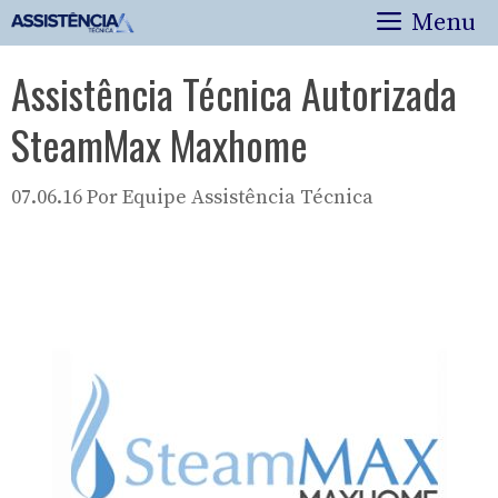
Pular
Menu
para
o
Assistência Técnica Autorizada
conteúdo
SteamMax Maxhome
07.06.16
Por
Equipe Assistência Técnica