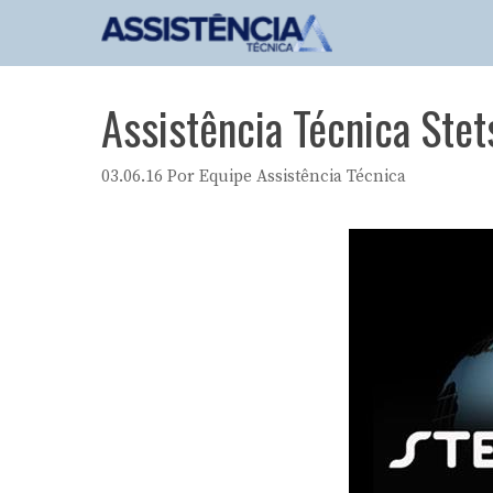
Pular
para
o
conteúdo
Assistência Técnica Ste
03.06.16
Por
Equipe Assistência Técnica