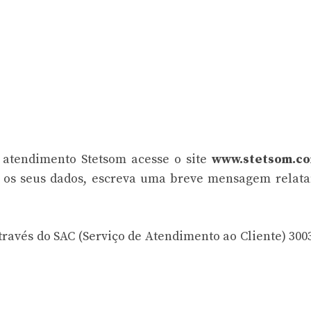
 atendimento Stetsom acesse o site
www.stetsom.c
a os seus dados, escreva uma breve mensagem relat
avés do SAC (Serviço de Atendimento ao Cliente) 300