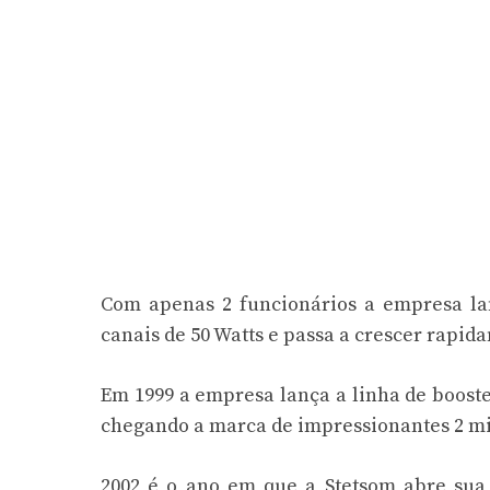
Com apenas 2 funcionários a empresa la
canais de 50 Watts e passa a crescer rapid
Em 1999 a empresa lança a linha de booste
chegando a marca de impressionantes 2 mi
2002 é o ano em que a Stetsom abre sua