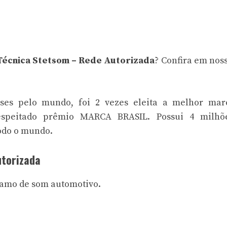
Técnica Stetsom – Rede Autorizada
? Confira em noss
ses pelo mundo, foi 2 vezes eleita a melhor mar
respeitado prêmio MARCA BRASIL. Possui 4 milhõ
odo o mundo.
utorizada
 ramo de som automotivo.