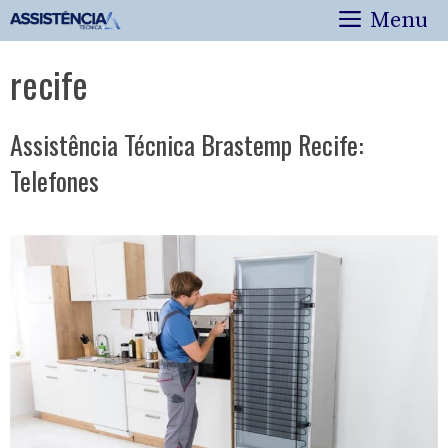
Pular
Menu
para
o
recife
conteúdo
Assistência Técnica Brastemp Recife:
Telefones