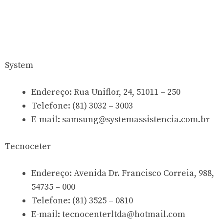
System
Endereço: Rua Uniflor, 24, 51011 – 250
Telefone: (81) 3032 – 3003
E-mail:
samsung@systemassistencia.com.br
Tecnoceter
Endereço: Avenida Dr. Francisco Correia, 988,
54735 – 000
Telefone: (81) 3525 – 0810
E-mail:
tecnocenterltda@hotmail.com