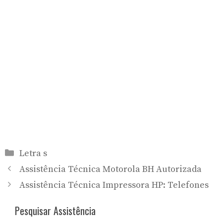
Categorias
Letra s
Assistência Técnica Motorola BH Autorizada
Assistência Técnica Impressora HP: Telefones
Pesquisar Assistência