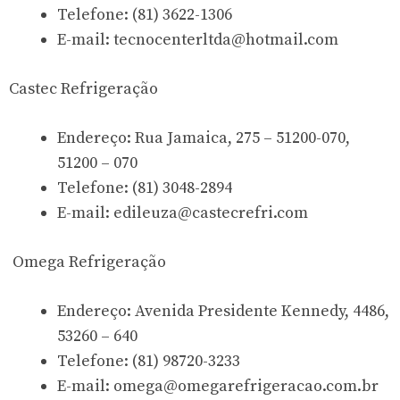
Telefone: (81) 3622-1306
E-mail:
tecnocenterltda@hotmail.com
Castec Refrigeração
Endereço: Rua Jamaica, 275 – 51200-070,
51200 – 070
Telefone: (81) 3048-2894
E-mail:
edileuza@castecrefri.com
Omega Refrigeração
Endereço: Avenida Presidente Kennedy, 4486,
53260 – 640
Telefone: (81) 98720-3233
E-mail:
omega@omegarefrigeracao.com.br