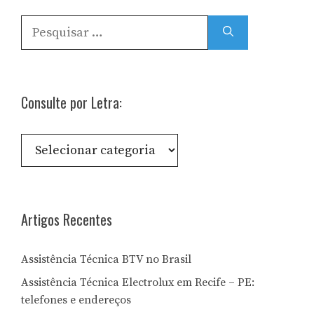
Pesquisar
por:
Consulte por Letra:
Consulte
por
Letra:
Artigos Recentes
Assistência Técnica BTV no Brasil
Assistência Técnica Electrolux em Recife – PE:
telefones e endereços