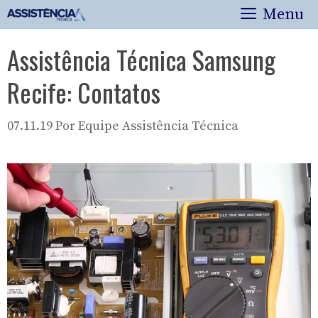
Pular
Menu
para
o
Assistência Técnica Samsung
conteúdo
Recife: Contatos
07.11.19
Por
Equipe Assistência Técnica