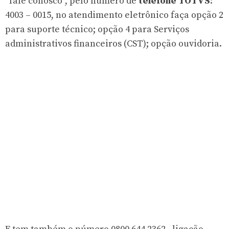
“fale conosco”, pelo número de
telefone TOTVS
:
4003 – 0015, no atendimento eletrônico faça opção 2
para suporte técnico; opção 4 para Serviços
administrativos financeiros (CST); opção ouvidoria.