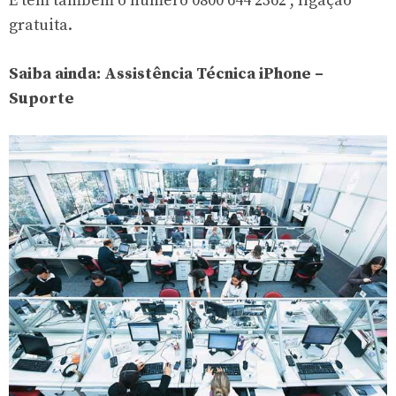
E tem também o número
0800 644 2362 , ligação
gratuita.
Saiba ainda:
Assistência Técnica iPhone –
Suporte