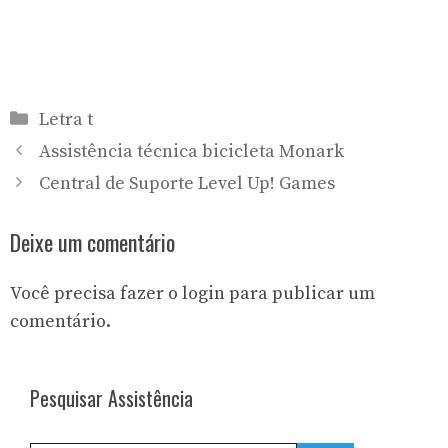
Categorias
Letra t
Assistência técnica bicicleta Monark
Central de Suporte Level Up! Games
Deixe um comentário
Você precisa fazer o
login
para publicar um
comentário.
Pesquisar Assistência