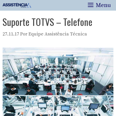
Pular
Menu
para
o
Suporte TOTVS – Telefone
conteúdo
27.11.17
Por
Equipe Assistência Técnica