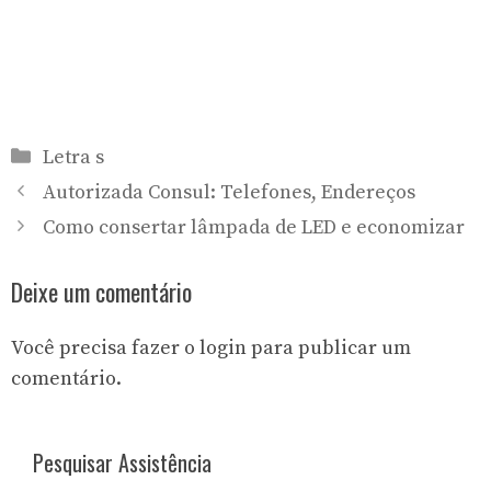
Categorias
Letra s
Autorizada Consul: Telefones, Endereços
Como consertar lâmpada de LED e economizar
Deixe um comentário
Você precisa fazer o
login
para publicar um
comentário.
Pesquisar Assistência