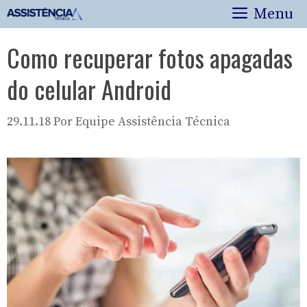
Pular
Menu
para
o
Como recuperar fotos apagadas
conteúdo
do celular Android
29.11.18
Por
Equipe Assistência Técnica