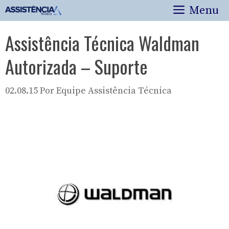
Pular
Menu
para
o
Assistência Técnica Waldman
conteúdo
Autorizada – Suporte
02.08.15
Por
Equipe Assistência Técnica