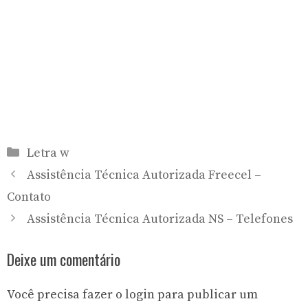
Categorias
Letra w
Assistência Técnica Autorizada Freecel –
Contato
Assistência Técnica Autorizada NS – Telefones
Deixe um comentário
Você precisa fazer o
login
para publicar um