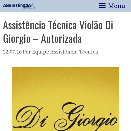
Pular
Menu
para
o
Assistência Técnica Violão Di
conteúdo
Giorgio – Autorizada
22.07.16
Por
Equipe Assistência Técnica