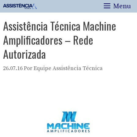
Pular
Menu
para
o
Assistência Técnica Machine
conteúdo
Amplificadores – Rede
Autorizada
26.07.16
Por
Equipe Assistência Técnica