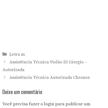
Categorias
Letra m
Assistência Técnica Violão Di Giorgio –
Autorizada
Assistência Técnica Autorizada Chronos
Deixe um comentário
Você precisa fazer o
login
para publicar um