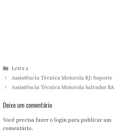
Categorias
Letra s
Assistência Técnica Motorola RJ: Suporte
Assistência Técnica Motorola Salvador BA
Deixe um comentário
Você precisa fazer o
login
para publicar um
comentário.