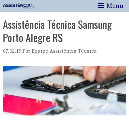
Pular
Menu
para
o
Assistência Técnica Samsung
conteúdo
Porto Alegre RS
07.02.19
Por
Equipe Assistência Técnica