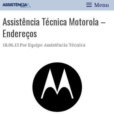
Pular
Menu
para
o
Assistência Técnica Motorola –
conteúdo
Endereços
18.06.13
Por
Equipe Assistência Técnica