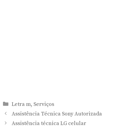
Categorias
Letra m
,
Serviços
Assistência Técnica Sony Autorizada
Assistência técnica LG celular