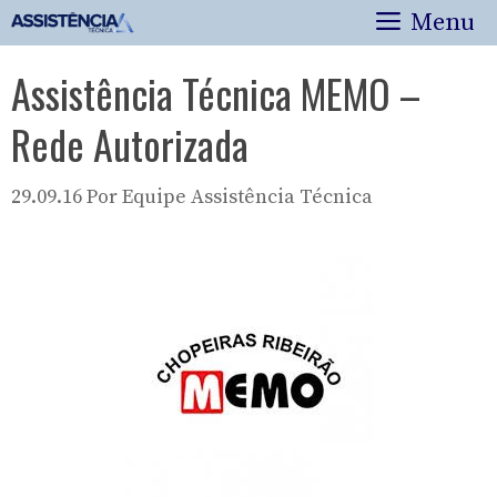
Pular
Menu
para
o
Assistência Técnica MEMO –
conteúdo
Rede Autorizada
29.09.16
Por
Equipe Assistência Técnica