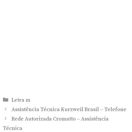
Categorias
Letra m
Assistência Técnica Kurzweil Brasil – Telefone
Rede Autorizada Cromatto – Assistência
Técnica