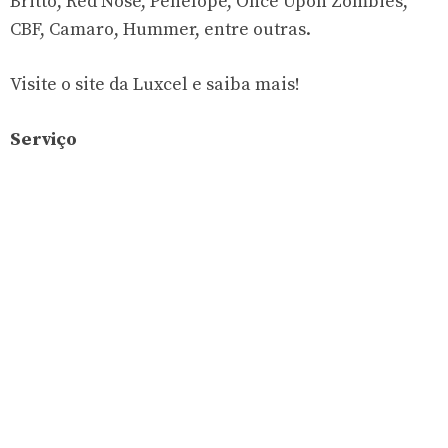
Britto, Red Nose, Penélope, Once Upon Zombies,
CBF, Camaro, Hummer, entre outras.
Visite o site da Luxcel e saiba mais!
Serviço