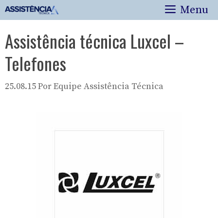
Pular
Menu
para
o
Assistência técnica Luxcel –
conteúdo
Telefones
25.08.15
Por
Equipe Assistência Técnica