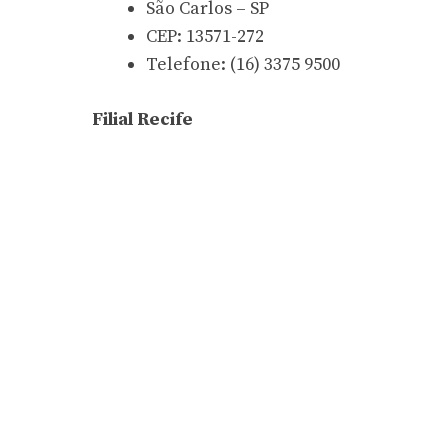
São Carlos – SP
CEP: 13571-272
Telefone: (16) 3375 9500
Filial Recife