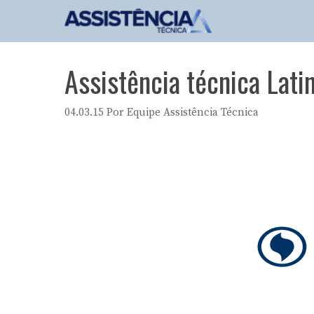
Pular
para
o
conteúdo
Assistência técnica Lati
04.03.15
Por
Equipe Assistência Técnica