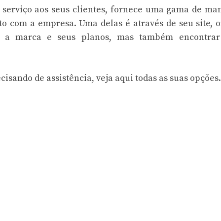
 serviço aos seus clientes, fornece uma gama de ma
o com a empresa. Uma delas é através de seu site, 
r a marca e seus planos, mas também encontra
ecisando de assistência, veja aqui todas as suas opções.