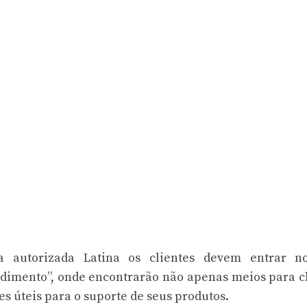
a autorizada Latina os clientes devem entrar no
ndimento”, onde encontrarão não apenas meios para 
 úteis para o suporte de seus produtos.