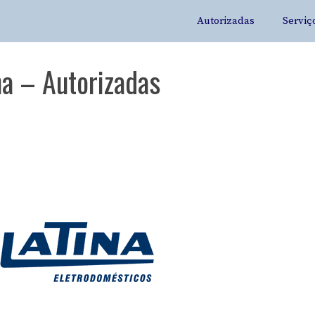
Autorizadas
Serviç
na – Autorizadas