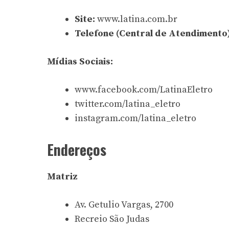
Site:
www.latina.com.br
Telefone (Central de Atendimento)
Mídias Sociais:
www.facebook.com/LatinaEletro
twitter.com/latina_eletro
instagram.com/latina_eletro
Endereços
Matriz
Av. Getulio Vargas, 2700
Recreio São Judas