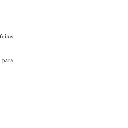
feitos
r para