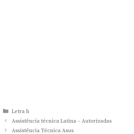
Categorias
Letra h
Assistência técnica Latina – Autorizadas
Assistência Técnica Asus