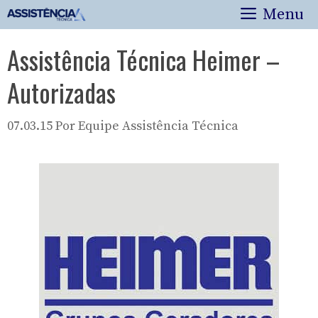
Pular
Menu
para
o
Assistência Técnica Heimer –
conteúdo
Autorizadas
07.03.15
Por
Equipe Assistência Técnica