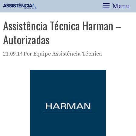
Pular
Menu
para
o
Assistência Técnica Harman –
conteúdo
Autorizadas
21.09.14
Por
Equipe Assistência Técnica