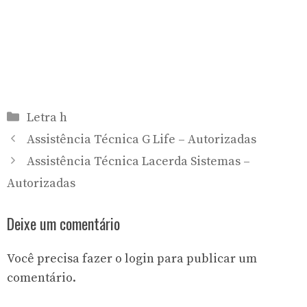
Categorias
Letra h
Assistência Técnica G Life – Autorizadas
Assistência Técnica Lacerda Sistemas –
Autorizadas
Deixe um comentário
Você precisa fazer o
login
para publicar um
comentário.