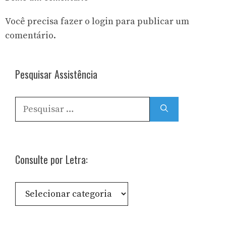
Você precisa fazer o
login
para publicar um
comentário.
Pesquisar Assistência
Pesquisar
por:
Consulte por Letra:
Consulte
por
Letra: