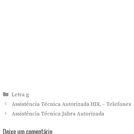
Categorias
Letra g
Assistência Técnica Autorizada HDL – Telefones
Assistência Técnica Jabra Autorizada
Deixe um comentário