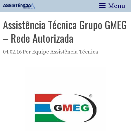
Pular
Menu
para
o
Assistência Técnica Grupo GMEG
conteúdo
– Rede Autorizada
04.02.16
Por
Equipe Assistência Técnica