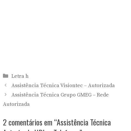
Categorias
Letra h
Assistência Técnica Visiontec – Autorizada
Assistência Técnica Grupo GMEG – Rede
Autorizada
2 comentários em “Assistência Técnica