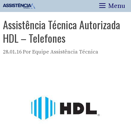
Pular
Menu
para
o
Assistência Técnica Autorizada
conteúdo
HDL – Telefones
28.01.16
Por
Equipe Assistência Técnica