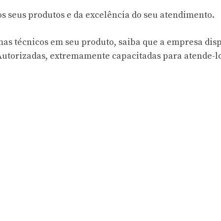
os seus produtos e da excelência do seu atendimento.
emas técnicos em seu produto, saiba que a empresa dis
Autorizadas, extremamente capacitadas para atende-l