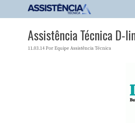
Pular
para
o
conteúdo
Assistência Técnica D-li
11.03.14
Por
Equipe Assistência Técnica