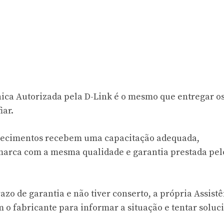
nica Autorizada pela D-Link é o mesmo que entregar o
iar.
belecimentos recebem uma capacitação adequada,
marca com a mesma qualidade e garantia prestada pel
azo de garantia e não tiver conserto, a própria Assist
 o fabricante para informar a situação e tentar soluc