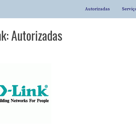
Autorizadas
Serviç
nk: Autorizadas