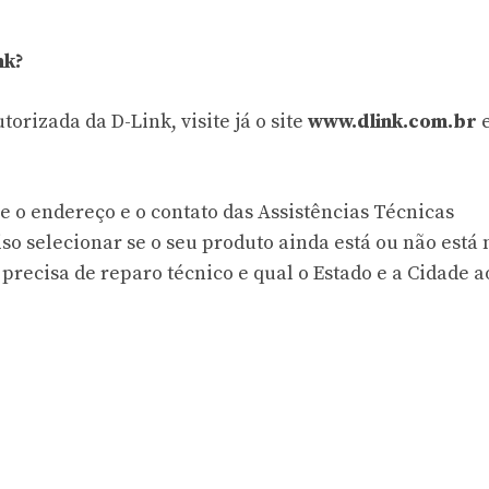
nk?
orizada da D-Link, visite já o site
www.dlink.com.br
e o endereço e o contato das Assistências Técnicas
so selecionar se o seu produto ainda está ou não está 
 precisa de reparo técnico e qual o Estado e a Cidade 