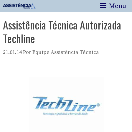
Pular
Menu
para
o
Assistência Técnica Autorizada
conteúdo
Techline
21.01.14
Por
Equipe Assistência Técnica