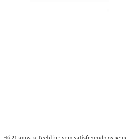
Há 21 anos, a Techline vem satisfazendo os seus