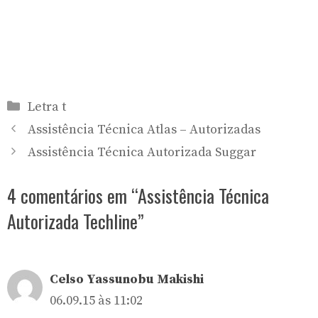
Categorias
Letra t
Assistência Técnica Atlas – Autorizadas
Assistência Técnica Autorizada Suggar
4 comentários em “Assistência Técnica
Autorizada Techline”
Celso Yassunobu Makishi
06.09.15 às 11:02