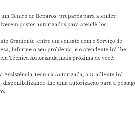
 um Centro de Reparos, preparos para atender
tiverem postos autorizados para atendê-los.
oduto Gradiente, entre em contato com o Serviço de
sa, informe o seu problema, e o atendente irá lhe
ncia Técnica Autorizada mais próxima de você.
a Assistência Técnica Autorizada, a Gradiente irá
, disponibilizando-lhe uma autorização para a posta
ro.