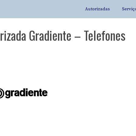
Autorizadas
Serviç
rizada Gradiente – Telefones