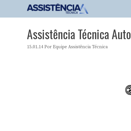
Pular
para
o
conteúdo
Assistência Técnica Auto
15.01.14
Por
Equipe Assistência Técnica