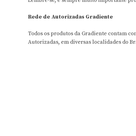
Lembre-se, é sempre muito importante proc
Rede de Autorizadas Gradiente
Todos os produtos da Gradiente contam com
Autorizadas, em diversas localidades do Bra