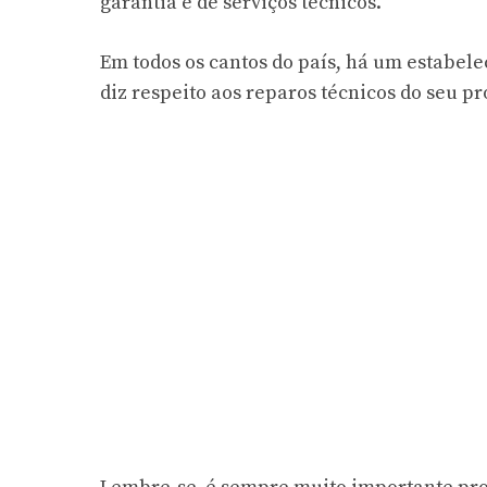
garantia e de serviços técnicos.
Em todos os cantos do país, há um estabel
diz respeito aos reparos técnicos do seu pr